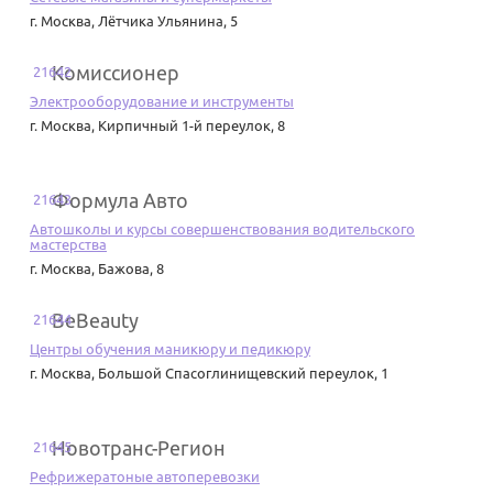
г. Москва
,
Лётчика Ульянина, 5
Комиссионер
21642
Электрооборудование и инструменты
г. Москва
,
Кирпичный 1-й переулок, 8
Формула Авто
21643
Автошколы и курсы совершенствования водительского
мастерства
г. Москва
,
Бажова, 8
BeBeauty
21644
Центры обучения маникюру и педикюру
г. Москва
,
Большой Спасоглинищевский переулок, 1
Новотранс-Регион
21645
Рефрижератоные автоперевозки