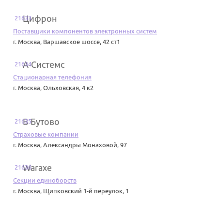
Цифрон
21633
Поставщики компонентов электронных систем
г. Москва
,
Варшавское шоссе, 42 ст1
А-Системс
21634
Стационарная телефония
г. Москва
,
Ольховская, 4 к2
В Бутово
21635
Страховые компании
г. Москва
,
Александры Монаховой, 97
Waraxe
21636
Секции единоборств
г. Москва
,
Щипковский 1-й переулок, 1