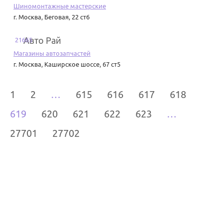
Шиномонтажные мастерские
г. Москва
,
Беговая, 22 ст6
Авто Рай
21665
Магазины автозапчастей
г. Москва
,
Каширское шоссе, 67 ст5
1
2
…
615
616
617
618
619
620
621
622
623
…
27701
27702