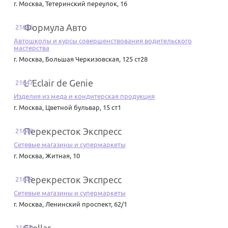
г. Москва
,
Тетеринский переулок, 16
Формула Авто
21646
Автошколы и курсы совершенствования водительского
мастерства
г. Москва
,
Большая Черкизовская, 125 ст28
L`Eclair de Genie
21647
Изделия из меда и кондитерская продукция
г. Москва
,
Цветной бульвар, 15 ст1
Перекресток Экспресс
21648
Сетевые магазины и супермаркеты
г. Москва
,
Житная, 10
Перекресток Экспресс
21649
Сетевые магазины и супермаркеты
г. Москва
,
Ленинский проспект, 62/1
21650