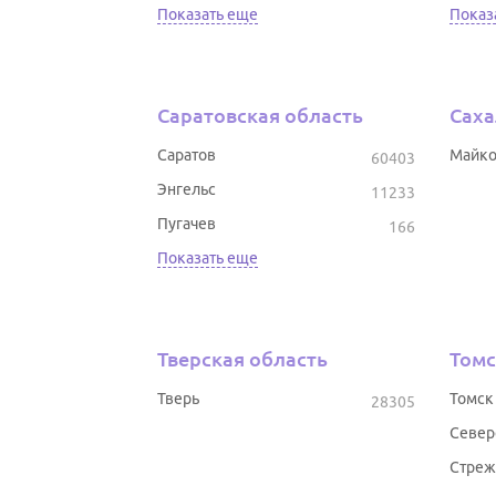
Показать еще
Показ
Саратовская область
Саха
Саратов
Майк
60403
Энгельс
11233
Пугачев
166
Показать еще
Тверская область
Томс
Тверь
Томск
28305
Север
Стреж