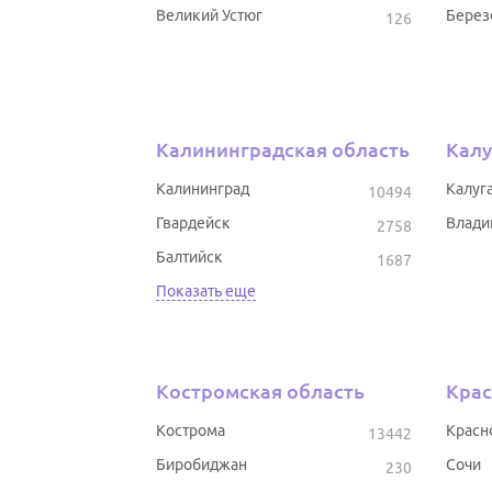
Великий Устюг
Берез
126
Калининградская область
Калу
Калининград
Калуг
10494
Гвардейск
Влади
2758
Балтийск
1687
Показать еще
Костромская область
Крас
Кострома
Красн
13442
Биробиджан
Сочи
230