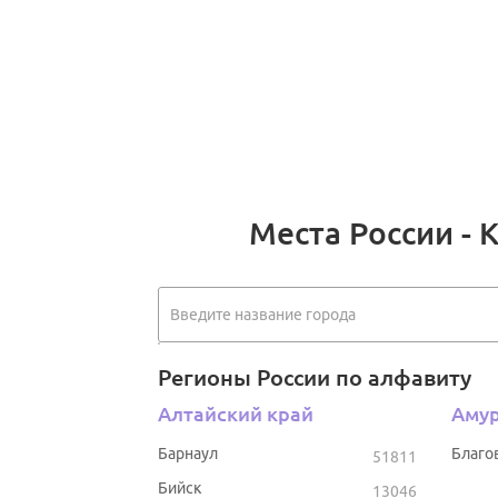
Места России - 
Регионы России по алфавиту
Алтайский край
Амур
Барнаул
Благо
51811
Бийск
13046