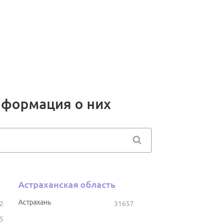
нформация о них
Астраханская область
Астрахань
2
31657
5