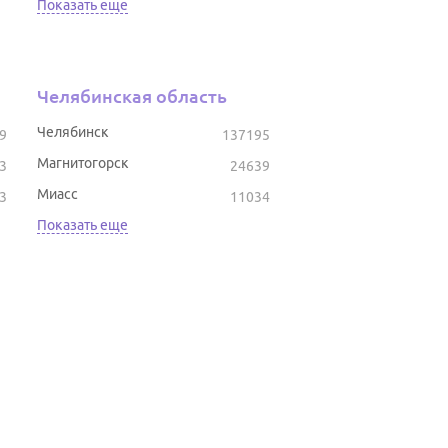
Показать еще
Челябинская область
Челябинск
9
137195
Магнитогорск
3
24639
Миасс
3
11034
Показать еще