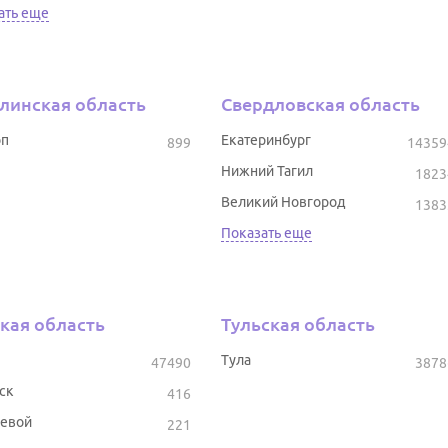
ать еще
линская область
Свердловская область
оп
Екатеринбург
899
14359
Нижний Тагил
1823
Великий Новгород
1383
Показать еще
кая область
Тульская область
Тула
47490
3878
ск
416
евой
221