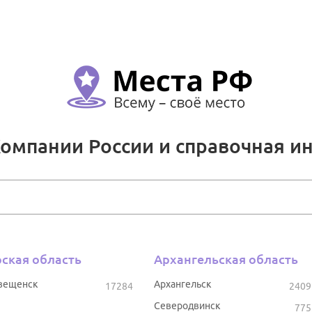
Компании России и справочная и
ская область
Архангельская область
вещенск
Архангельск
17284
2409
Северодвинск
775