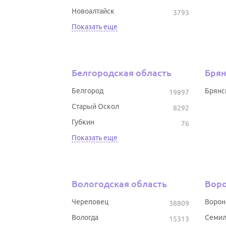
Новоалтайск
3793
Показать еще
Белгородская область
Брян
Белгород
Брянс
19897
Старый Оскол
8292
Губкин
76
Показать еще
Вологодская область
Воро
Череповец
Воро
38809
Вологда
Семил
15313