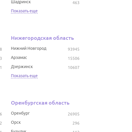
Шадринск
463
Показать еще
Нижегородская область
Нижний Новгород
8
93945
Арзамас
3
15506
Дзержинск
1
10607
Показать еще
Оренбургская область
Оренбург
6
26905
Орск
2
296
Бузулук