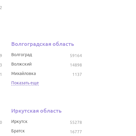
2
Волгоградская область
Волгоград
9
59164
Волжский
3
14898
Михайловка
1
1137
Показать еще
Иркутская область
Иркутск
0
55278
Братск
16777