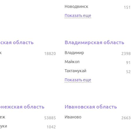
Новодвинск
151
Показать еще
ская область
Владимирская область
к
Владимир
18820
2398
Майкоп
91
Тахтамукай
52
Показать еще
нежская область
Ивановская область
неж
Иваново
53885
2663
уки
1042