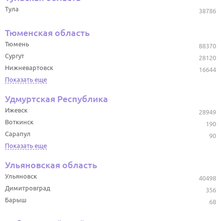
Тула
38786
Тюменская область
Тюмень
88370
Сургут
28120
Нижневартовск
16644
Показать еще
Удмуртская Республика
Ижевск
28949
Воткинск
190
Сарапул
90
Показать еще
Ульяновская область
Ульяновск
40498
Димитровград
356
Барыш
68