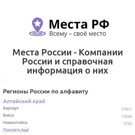
Места России - Компании
России и справочная
информация о них
Регионы России по алфавиту
Алтайский край
Барнаул
51811
Бийск
13046
Новоалтайск
3793
Показать еще