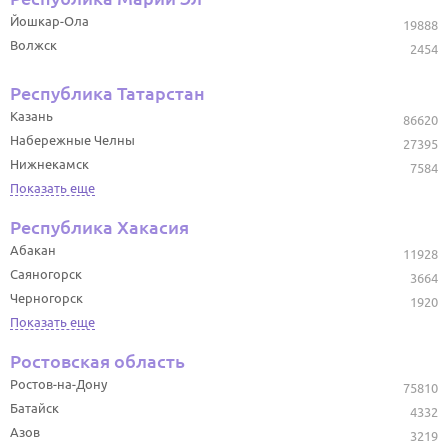
Йошкар-Ола
19888
Волжск
2454
Республика Татарстан
Казань
86620
Набережные Челны
27395
Нижнекамск
7584
Показать еще
Республика Хакасия
Абакан
11928
Саяногорск
3664
Черногорск
1920
Показать еще
Ростовская область
Ростов-на-Дону
75810
Батайск
4332
Азов
3219