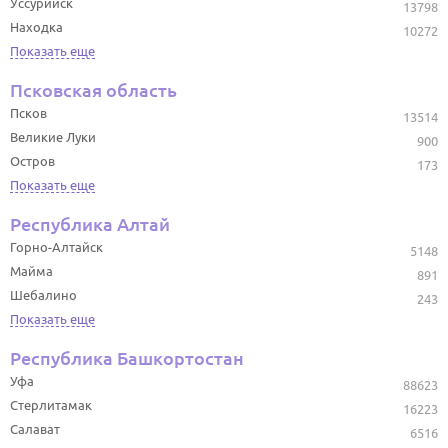
Уссурийск
13798
Находка
10272
Показать еще
Псковская область
Псков
13514
Великие Луки
900
Остров
173
Показать еще
Республика Алтай
Горно-Алтайск
5148
Майма
891
Шебалино
243
Показать еще
Республика Башкортостан
Уфа
88623
Стерлитамак
16223
Салават
6516