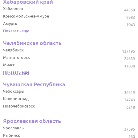
Хабаровский край
Хабаровск
44359
Комсомольск-на-Амуре
9983
Амурск
1043
Показать еще
Челябинская область
Челябинск
137195
Магнитогорск
24639
Миасс
11034
Показать еще
Чувашская Республика
Чебоксары
36519
Калининград
34743
Новочебоксарск
6218
Ярославская область
Ярославль
37595
Рыбинск
130