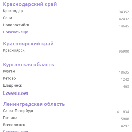
Краснодарский край
Краснодар
94352
Сочи
42432
Новороссийск
14645
Показать еще
Красноярский край
Красноярск
96900
Курганская область
Курган
18635
Кетово
1242
Шадринск
463
Показать еще
Ленинградская область
Санкт-Петербург
411834
Гатчина
5808
Всеволожск
4297
Показать еще