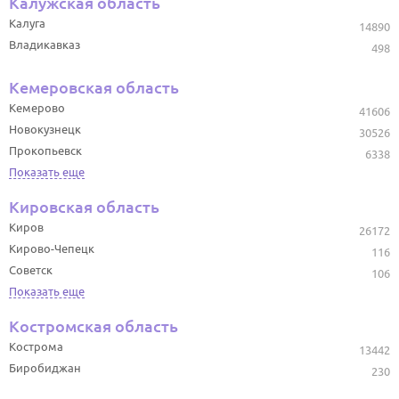
Калужская область
Калуга
14890
Владикавказ
498
Кемеровская область
Кемерово
41606
Новокузнецк
30526
Прокопьевск
6338
Показать еще
Кировская область
Киров
26172
Кирово-Чепецк
116
Советск
106
Показать еще
Костромская область
Кострома
13442
Биробиджан
230