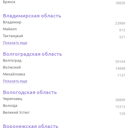
Брянск
18820
Владимирская область
Владимир
23989
Майкоп
913
Тахтамукай
521
Показать еще
Волгоградская область
Волгоград
59164
Волжский
14898
Михайловка
1137
Показать еще
Вологодская область
Череповец
38809
Вологда
15313
Великий Устюг
126
Воронежская область