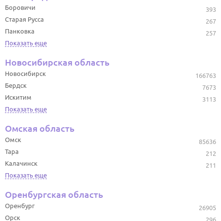
Боровичи
393
Старая Русса
267
Панковка
257
Показать еще
Новосибирская область
Новосибирск
166763
Бердск
7673
Искитим
3113
Показать еще
Омская область
Омск
85636
Тара
212
Калачинск
211
Показать еще
Оренбургская область
Оренбург
26905
Орск
296