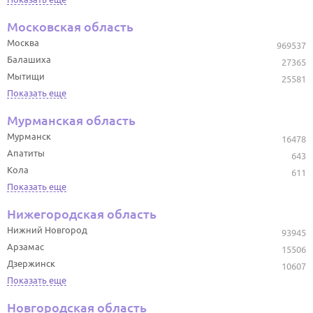
Московская область
Москва
969537
Балашиха
27365
Мытищи
25581
Показать еще
Мурманская область
Мурманск
16478
Апатиты
643
Кола
611
Показать еще
Нижегородская область
Нижний Новгород
93945
Арзамас
15506
Дзержинск
10607
Показать еще
Новгородская область