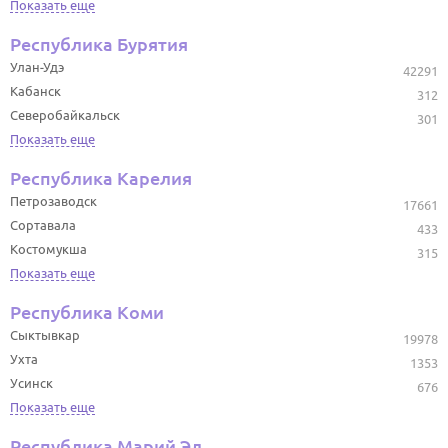
Показать еще
Республика Бурятия
Улан-Удэ
42291
Кабанск
312
Северобайкальск
301
Показать еще
Республика Карелия
Петрозаводск
17661
Сортавала
433
Костомукша
315
Показать еще
Республика Коми
Сыктывкар
19978
Ухта
1353
Усинск
676
Показать еще
Республика Марий Эл