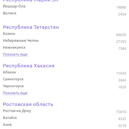
Йошкар-Ола
19888
Волжск
2454
Республика Татарстан
Казань
86620
Набережные Челны
27395
Нижнекамск
7584
Показать еще
Республика Хакасия
Абакан
11928
Саяногорск
3664
Черногорск
1920
Показать еще
Ростовская область
Ростов-на-Дону
75810
Батайск
4332
Азов
3219