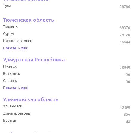
Тула
38786
Тюменская область
Тюмень
88370
Сургут
28120
Нижневартовск
16644
Показать еще
Удмуртская Республика
Ижевск
28949
Воткинск
190
Сарапул
90
Показать еще
Ульяновская область
Ульяновск
40498
Димитровград
356
Барыш
68