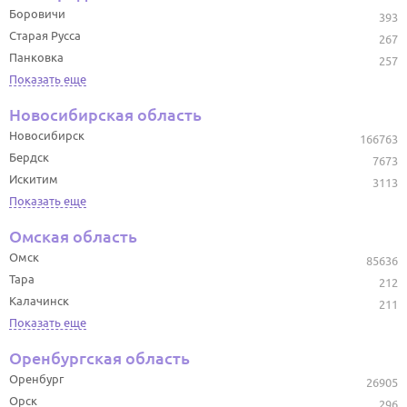
Боровичи
393
Старая Русса
267
Панковка
257
Показать еще
Новосибирская область
Новосибирск
166763
Бердск
7673
Искитим
3113
Показать еще
Омская область
Омск
85636
Тара
212
Калачинск
211
Показать еще
Оренбургская область
Оренбург
26905
Орск
296