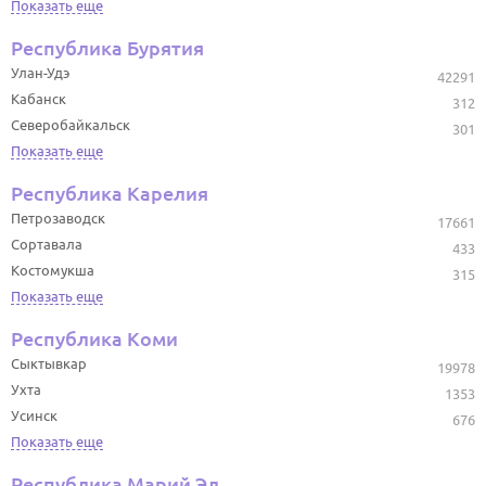
Показать еще
Республика Бурятия
Улан-Удэ
42291
Кабанск
312
Северобайкальск
301
Показать еще
Республика Карелия
Петрозаводск
17661
Сортавала
433
Костомукша
315
Показать еще
Республика Коми
Сыктывкар
19978
Ухта
1353
Усинск
676
Показать еще
Республика Марий Эл