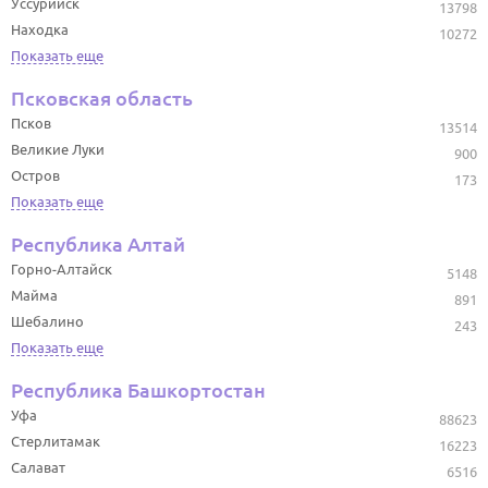
Уссурийск
13798
Находка
10272
Показать еще
Псковская область
Псков
13514
Великие Луки
900
Остров
173
Показать еще
Республика Алтай
Горно-Алтайск
5148
Майма
891
Шебалино
243
Показать еще
Республика Башкортостан
Уфа
88623
Стерлитамак
16223
Салават
6516