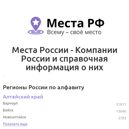
Места России - Компании
России и справочная
информация о них
Регионы России по алфавиту
Алтайский край
Барнаул
51811
Бийск
13046
Новоалтайск
3793
Показать еще