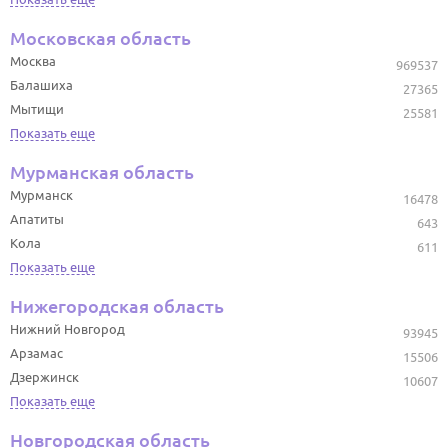
Московская область
Москва
969537
Балашиха
27365
Мытищи
25581
Показать еще
Мурманская область
Мурманск
16478
Апатиты
643
Кола
611
Показать еще
Нижегородская область
Нижний Новгород
93945
Арзамас
15506
Дзержинск
10607
Показать еще
Новгородская область