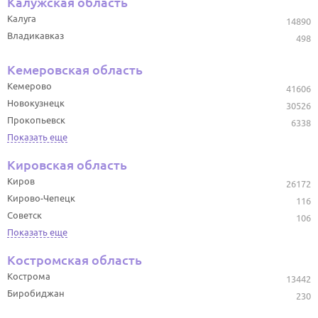
Калужская область
Калуга
14890
Владикавказ
498
Кемеровская область
Кемерово
41606
Новокузнецк
30526
Прокопьевск
6338
Показать еще
Кировская область
Киров
26172
Кирово-Чепецк
116
Советск
106
Показать еще
Костромская область
Кострома
13442
Биробиджан
230