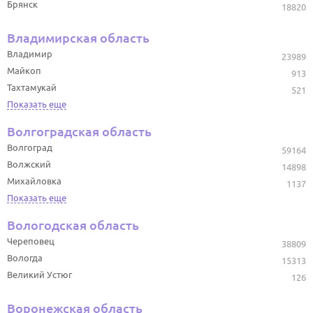
Брянск
18820
Владимирская область
Владимир
23989
Майкоп
913
Тахтамукай
521
Показать еще
Волгоградская область
Волгоград
59164
Волжский
14898
Михайловка
1137
Показать еще
Вологодская область
Череповец
38809
Вологда
15313
Великий Устюг
126
Воронежская область