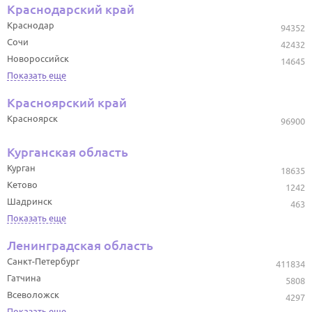
Краснодарский край
Краснодар
94352
Сочи
42432
Новороссийск
14645
Показать еще
Красноярский край
Красноярск
96900
Курганская область
Курган
18635
Кетово
1242
Шадринск
463
Показать еще
Ленинградская область
Санкт-Петербург
411834
Гатчина
5808
Всеволожск
4297
Показать еще