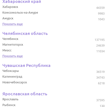
Хабаровский край
Хабаровск
44359
Комсомольск-на-Амуре
9983
Амурск
1043
Показать еще
Челябинская область
Челябинск
137195
Магнитогорск
24639
Миасс
11034
Показать еще
Чувашская Республика
Чебоксары
36519
Калининград
34743
Новочебоксарск
6218
Ярославская область
Ярославль
37595
Рыбинск
130