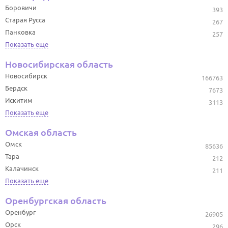
Боровичи
393
Старая Русса
267
Панковка
257
Показать еще
Новосибирская область
Новосибирск
166763
Бердск
7673
Искитим
3113
Показать еще
Омская область
Омск
85636
Тара
212
Калачинск
211
Показать еще
Оренбургская область
Оренбург
26905
Орск
296