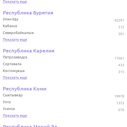
Показать еще
Республика Бурятия
Улан-Удэ
42291
Кабанск
312
Северобайкальск
301
Показать еще
Республика Карелия
Петрозаводск
17661
Сортавала
433
Костомукша
315
Показать еще
Республика Коми
Сыктывкар
19978
Ухта
1353
Усинск
676
Показать еще
Республика Марий Эл