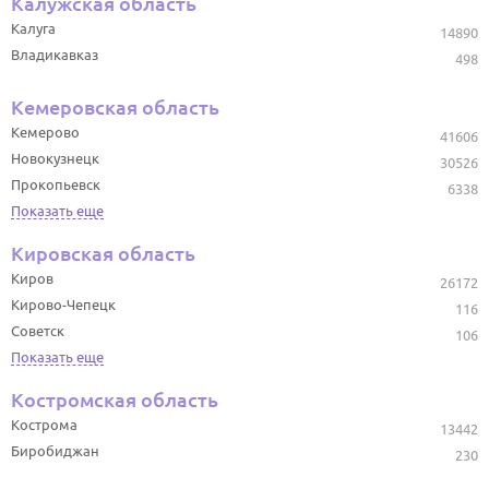
Калужская область
Калуга
14890
Владикавказ
498
Кемеровская область
Кемерово
41606
Новокузнецк
30526
Прокопьевск
6338
Показать еще
Кировская область
Киров
26172
Кирово-Чепецк
116
Советск
106
Показать еще
Костромская область
Кострома
13442
Биробиджан
230