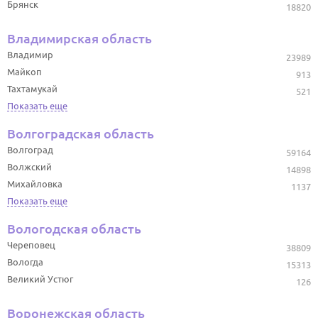
Брянск
18820
Владимирская область
Владимир
23989
Майкоп
913
Тахтамукай
521
Показать еще
Волгоградская область
Волгоград
59164
Волжский
14898
Михайловка
1137
Показать еще
Вологодская область
Череповец
38809
Вологда
15313
Великий Устюг
126
Воронежская область