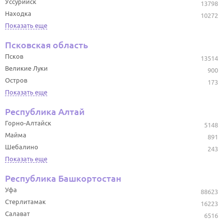
Уссурийск
13798
Находка
10272
Показать еще
Псковская область
Псков
13514
Великие Луки
900
Остров
173
Показать еще
Республика Алтай
Горно-Алтайск
5148
Майма
891
Шебалино
243
Показать еще
Республика Башкортостан
Уфа
88623
Стерлитамак
16223
Салават
6516