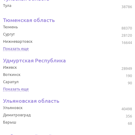
Тула
38786
Тюменская область
Тюмень
88370
Сургут
28120
Нижневартовск
16644
Показать еще
Удмуртская Республика
Ижевск
28949
Воткинск
190
Сарапул
90
Показать еще
Ульяновская область
Ульяновск
40498
Димитровград
356
Барыш
68