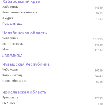
Хабаровский край
Хабаровск
44359
Комсомольск-на-Амуре
9983
Амурск
1043
Показать еще
Челябинская область
Челябинск
137195
Магнитогорск
24639
Миасс
11034
Показать еще
Чувашская Республика
Чебоксары
36519
Калининград
34743
Новочебоксарск
6218
Ярославская область
Ярославль
37595
Рыбинск
130