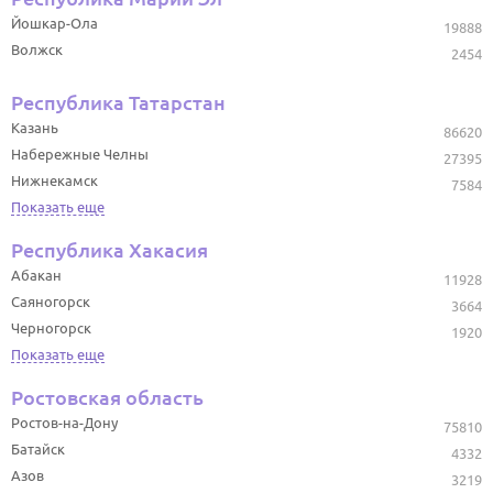
Йошкар-Ола
19888
Волжск
2454
Республика Татарстан
Казань
86620
Набережные Челны
27395
Нижнекамск
7584
Показать еще
Республика Хакасия
Абакан
11928
Саяногорск
3664
Черногорск
1920
Показать еще
Ростовская область
Ростов-на-Дону
75810
Батайск
4332
Азов
3219