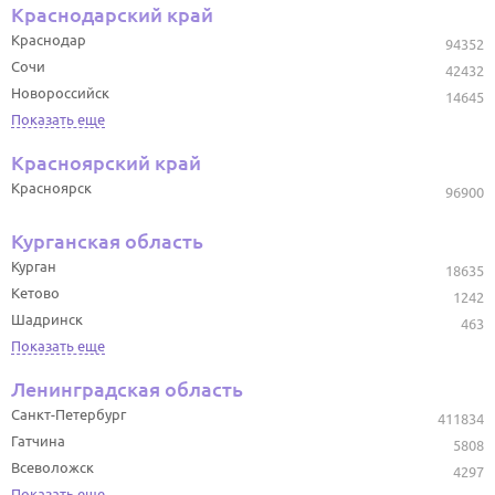
Краснодарский край
Краснодар
94352
Сочи
42432
Новороссийск
14645
Показать еще
Красноярский край
Красноярск
96900
Курганская область
Курган
18635
Кетово
1242
Шадринск
463
Показать еще
Ленинградская область
Санкт-Петербург
411834
Гатчина
5808
Всеволожск
4297
Показать еще