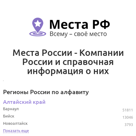
Места России - Компании
России и справочная
информация о них
Регионы России по алфавиту
Алтайский край
Барнаул
51811
Бийск
13046
Новоалтайск
3793
Показать еще