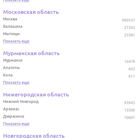
Московская область
Москва
969537
Балашиха
27365
Мытищи
25581
Показать еще
Мурманская область
Мурманск
16478
Апатиты
643
Кола
611
Показать еще
Нижегородская область
Нижний Новгород
93945
Арзамас
15506
Дзержинск
10607
Показать еще
Новгородская область