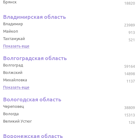
Брянск
18820
Владимирская область
Владимир
23989
Майкоп
913
Тахтамукай
521
Показать еще
Волгоградская область
Волгоград
59164
Волжский
14898
Михайловка
1137
Показать еще
Вологодская область
Череповец
38809
Вологда
15313
Великий Устюг
126
Воронежская область