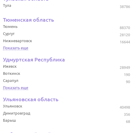
Тула
38786
Тюменская область
Тюмень
88370
Сургут
28120
Нижневартовск
16644
Показать еще
Удмуртская Республика
Ижевск
28949
Воткинск
190
Сарапул
90
Показать еще
Ульяновская область
Ульяновск
40498
Димитровград
356
Барыш
68