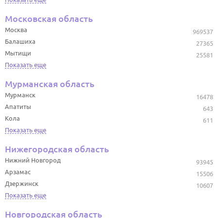
Московская область
Москва
969537
Балашиха
27365
Мытищи
25581
Показать еще
Мурманская область
Мурманск
16478
Апатиты
643
Кола
611
Показать еще
Нижегородская область
Нижний Новгород
93945
Арзамас
15506
Дзержинск
10607
Показать еще
Новгородская область