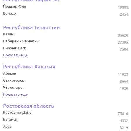
Йошкар-Ола
19888
Волжск
2454
Республика Татарстан
Казань
86620
Набережные Челны
27395
Нижнекамск
7584
Показать еще
Республика Хакасия
Абакан
11928
Саяногорск
3664
Черногорск
1920
Показать еще
Ростовская область
Ростов-на-Дону
75810
Батайск
4332
Азов
3219