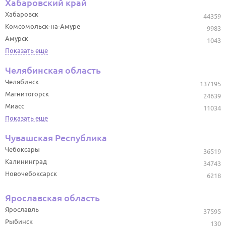
Хабаровский край
Хабаровск
44359
Комсомольск-на-Амуре
9983
Амурск
1043
Показать еще
Челябинская область
Челябинск
137195
Магнитогорск
24639
Миасс
11034
Показать еще
Чувашская Республика
Чебоксары
36519
Калининград
34743
Новочебоксарск
6218
Ярославская область
Ярославль
37595
Рыбинск
130