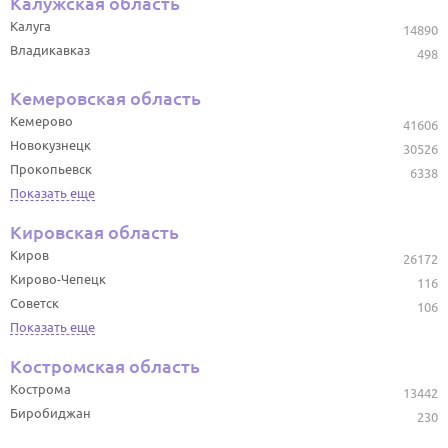
Калужская область
Калуга
14890
Владикавказ
498
Кемеровская область
Кемерово
41606
Новокузнецк
30526
Прокопьевск
6338
Показать еще
Кировская область
Киров
26172
Кирово-Чепецк
116
Советск
106
Показать еще
Костромская область
Кострома
13442
Биробиджан
230