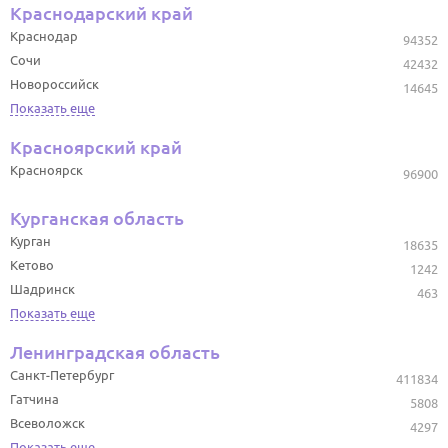
Краснодарский край
Краснодар
94352
Сочи
42432
Новороссийск
14645
Показать еще
Красноярский край
Красноярск
96900
Курганская область
Курган
18635
Кетово
1242
Шадринск
463
Показать еще
Ленинградская область
Санкт-Петербург
411834
Гатчина
5808
Всеволожск
4297
Показать еще