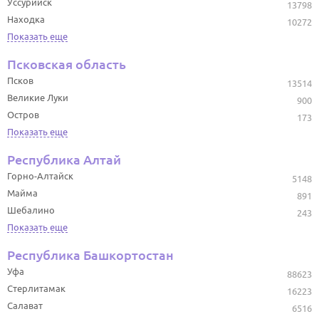
Уссурийск
13798
Находка
10272
Показать еще
Псковская область
Псков
13514
Великие Луки
900
Остров
173
Показать еще
Республика Алтай
Горно-Алтайск
5148
Майма
891
Шебалино
243
Показать еще
Республика Башкортостан
Уфа
88623
Стерлитамак
16223
Салават
6516