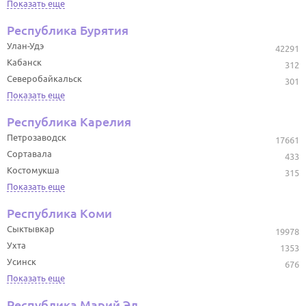
Показать еще
Республика Бурятия
Улан-Удэ
42291
Кабанск
312
Северобайкальск
301
Показать еще
Республика Карелия
Петрозаводск
17661
Сортавала
433
Костомукша
315
Показать еще
Республика Коми
Сыктывкар
19978
Ухта
1353
Усинск
676
Показать еще
Республика Марий Эл