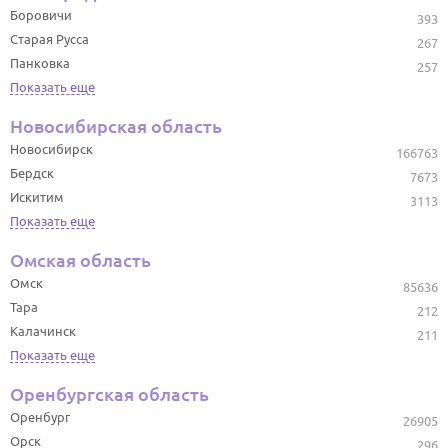
Боровичи
393
Старая Русса
267
Панковка
257
Показать еще
Новосибирская область
Новосибирск
166763
Бердск
7673
Искитим
3113
Показать еще
Омская область
Омск
85636
Тара
212
Калачинск
211
Показать еще
Оренбургская область
Оренбург
26905
Орск
296