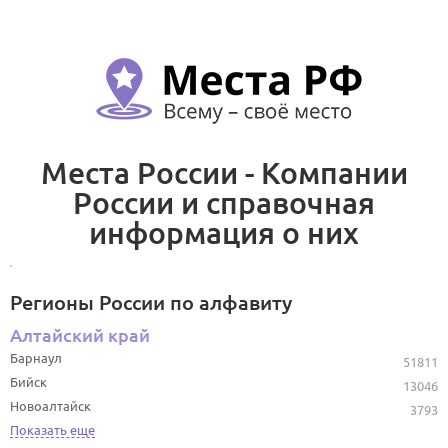
Места России - Компании
России и справочная
информация о них
Регионы России по алфавиту
Алтайский край
Барнаул
51811
Бийск
13046
Новоалтайск
3793
Показать еще