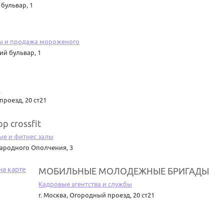
бульвар, 1
ы и продажа мороженого
й бульвар, 1
ы
роезд, 20 ст21
op crossfit
е и фитнес залы
ародного Ополчения, 3
МОБИЛЬНЫЕ МОЛОДЕЖНЫЕ БРИГАДЫ
Кадровые агентства и службы
г. Москва
,
Огородный проезд, 20 ст21