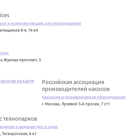
ices
али и комплектующие для оборудования
ильщиков 8-я, 16 к4
птом
 Жукова проспект, 5
Российская ассоциация
производителей насосов
Насосное и гидравлическое оборудование
г. Москва
,
Лучевой 5-й просек, 7 ст1
с технопарков
дение и ведение дел в судах
,
Таганрогская, 6 к1