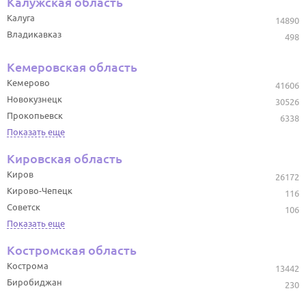
Калужская область
Калуга
14890
Владикавказ
498
Кемеровская область
Кемерово
41606
Новокузнецк
30526
Прокопьевск
6338
Показать еще
Кировская область
Киров
26172
Кирово-Чепецк
116
Советск
106
Показать еще
Костромская область
Кострома
13442
Биробиджан
230