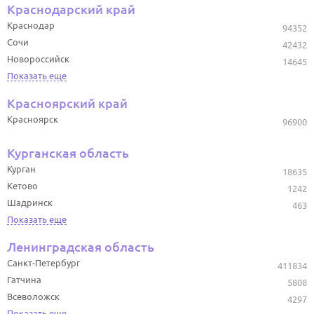
Краснодарский край
Краснодар
94352
Сочи
42432
Новороссийск
14645
Показать еще
Красноярский край
Красноярск
96900
Курганская область
Курган
18635
Кетово
1242
Шадринск
463
Показать еще
Ленинградская область
Санкт-Петербург
411834
Гатчина
5808
Всеволожск
4297
Показать еще