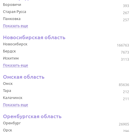
Боровичи
393
Старая Русса
267
Панковка
257
Показать еще
Новосибирская область
Новосибирск
166763
Бердск
7673
Искитим
3113
Показать еще
Омская область
Омск
85636
Тара
212
Калачинск
211
Показать еще
Оренбургская область
Оренбург
26905
Орск
296