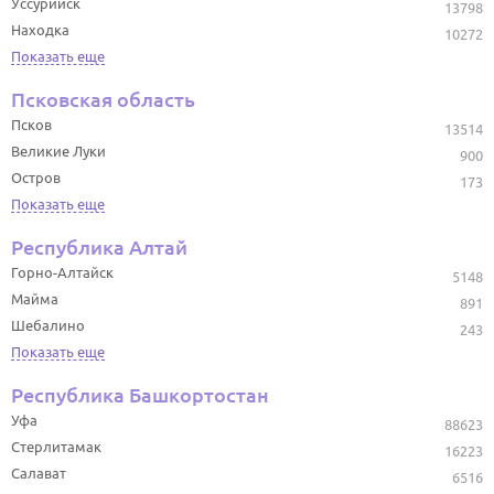
Уссурийск
13798
Находка
10272
Показать еще
Псковская область
Псков
13514
Великие Луки
900
Остров
173
Показать еще
Республика Алтай
Горно-Алтайск
5148
Майма
891
Шебалино
243
Показать еще
Республика Башкортостан
Уфа
88623
Стерлитамак
16223
Салават
6516