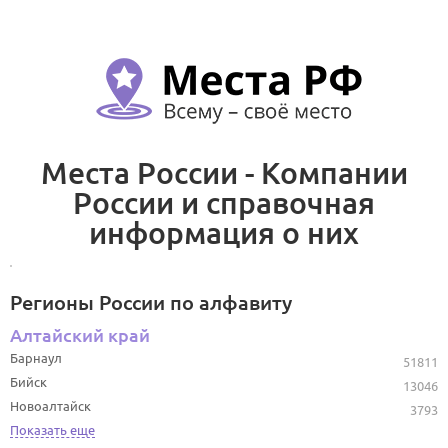
Места России - Компании
России и справочная
информация о них
Регионы России по алфавиту
Алтайский край
Барнаул
51811
Бийск
13046
Новоалтайск
3793
Показать еще