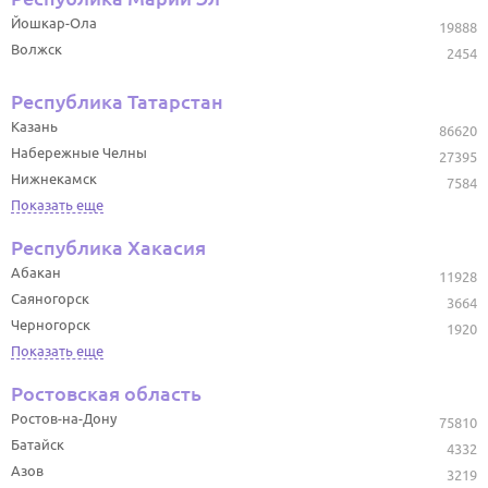
Йошкар-Ола
19888
Волжск
2454
Республика Татарстан
Казань
86620
Набережные Челны
27395
Нижнекамск
7584
Показать еще
Республика Хакасия
Абакан
11928
Саяногорск
3664
Черногорск
1920
Показать еще
Ростовская область
Ростов-на-Дону
75810
Батайск
4332
Азов
3219