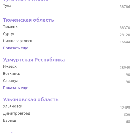
Тула
38786
Тюменская область
Тюмень
88370
Сургут
28120
Нижневартовск
16644
Показать еще
Удмуртская Республика
Ижевск
28949
Воткинск
190
Сарапул
90
Показать еще
Ульяновская область
Ульяновск
40498
Димитровград
356
Барыш
68