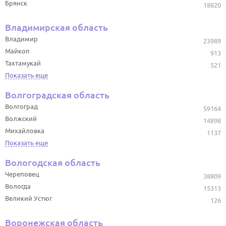
Брянск
18820
Владимирская область
Владимир
23989
Майкоп
913
Тахтамукай
521
Показать еще
Волгоградская область
Волгоград
59164
Волжский
14898
Михайловка
1137
Показать еще
Вологодская область
Череповец
38809
Вологда
15313
Великий Устюг
126
Воронежская область