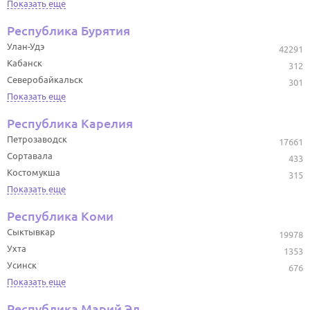
Показать еще
Республика Бурятия
Улан-Удэ
42291
Кабанск
312
Северобайкальск
301
Показать еще
Республика Карелия
Петрозаводск
17661
Сортавала
433
Костомукша
315
Показать еще
Республика Коми
Сыктывкар
19978
Ухта
1353
Усинск
676
Показать еще
Республика Марий Эл