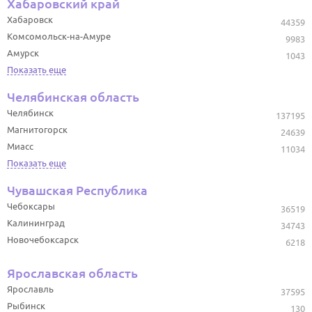
Хабаровский край
Хабаровск
44359
Комсомольск-на-Амуре
9983
Амурск
1043
Показать еще
Челябинская область
Челябинск
137195
Магнитогорск
24639
Миасс
11034
Показать еще
Чувашская Республика
Чебоксары
36519
Калининград
34743
Новочебоксарск
6218
Ярославская область
Ярославль
37595
Рыбинск
130