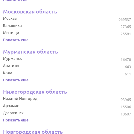
Московская область
Москва
969537
Балашиха
27365
Мытищи
25581
Показать еще
Мурманская область
Мурманск
16478
Апатиты
643
Кола
611
Показать еще
Нижегородская область
Нижний Новгород
93945
Арзамас
15506
Дзержинск
10607
Показать еще
Новгородская область