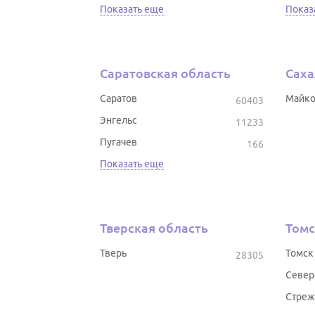
Показать еще
Показ
Саратовская область
Саха
Саратов
Майк
60403
Энгельс
11233
Пугачев
166
Показать еще
Тверская область
Томс
Тверь
Томск
28305
Север
Стреж