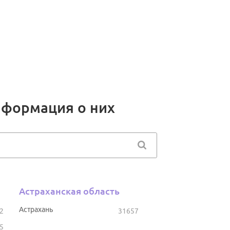
нформация о них
Астраханская область
Астрахань
2
31657
5