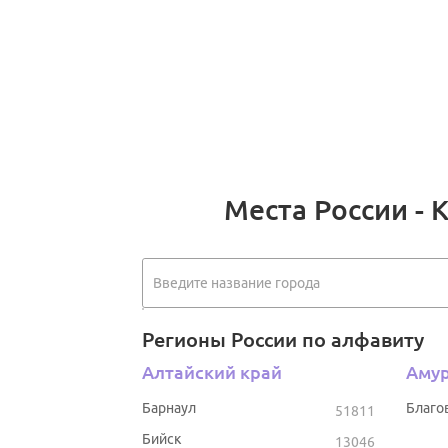
Места России - 
Регионы России по алфавиту
Алтайский край
Амур
Барнаул
Благо
51811
Бийск
13046