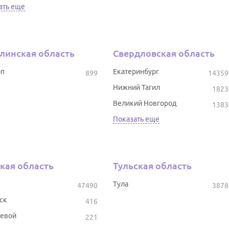
ать еще
линская область
Свердловская область
оп
Екатеринбург
899
14359
Нижний Тагил
1823
Великий Новгород
1383
Показать еще
кая область
Тульская область
Тула
47490
3878
ск
416
евой
221