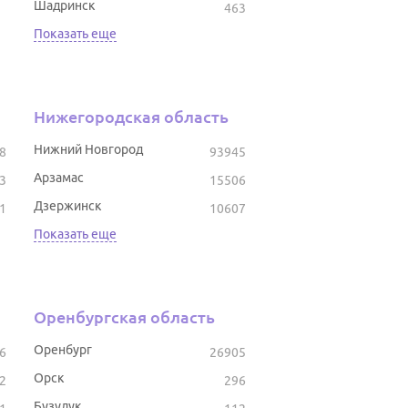
Шадринск
463
Показать еще
Нижегородская область
Нижний Новгород
8
93945
Арзамас
3
15506
Дзержинск
1
10607
Показать еще
Оренбургская область
Оренбург
6
26905
Орск
2
296
Бузулук