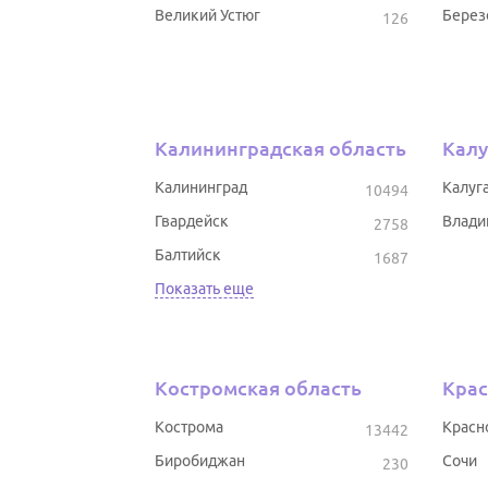
Великий Устюг
Берез
126
Калининградская область
Калу
Калининград
Калуг
10494
Гвардейск
Влади
2758
Балтийск
1687
Показать еще
Костромская область
Крас
Кострома
Красн
13442
Биробиджан
Сочи
230