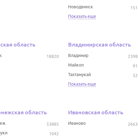
Новодвинск
151
Показать еще
ская область
Владимирская область
к
Владимир
18820
2398
Майкоп
91
Тахтамукай
52
Показать еще
нежская область
Ивановская область
неж
Иваново
53885
2663
уки
1042