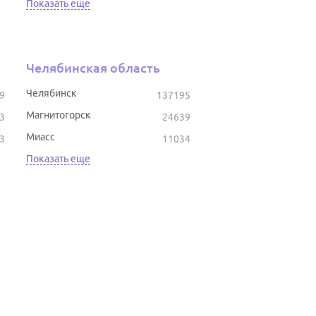
Показать еще
Челябинская область
Челябинск
9
137195
Магнитогорск
3
24639
Миасс
3
11034
Показать еще