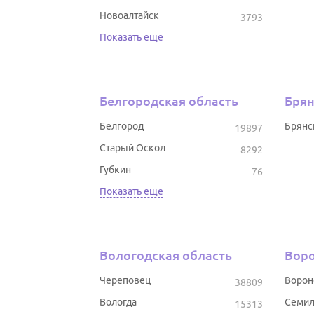
Новоалтайск
3793
Показать еще
Белгородская область
Брян
Белгород
Брянс
19897
Старый Оскол
8292
Губкин
76
Показать еще
Вологодская область
Воро
Череповец
Воро
38809
Вологда
Семил
15313