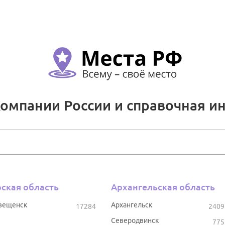
Компании России и справочная и
ская область
Архангельская область
вещенск
Архангельск
17284
2409
Северодвинск
775