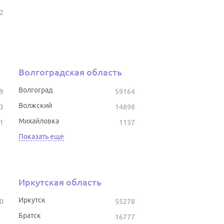
2
Волгоградская область
Волгоград
9
59164
Волжский
3
14898
Михайловка
1
1137
Показать еще
Иркутская область
Иркутск
0
55278
Братск
16777