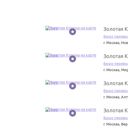
Золотая 
37083
Бюро перево
г. Москва
,
Нов
Золотая 
37084
Бюро перево
г. Москва
,
Мир
Золотая 
37085
Бюро перево
г. Москва
,
Алт
Золотая 
37086
Бюро перево
г. Москва
,
Вер