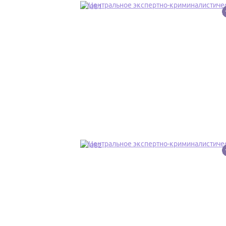
37081
37082