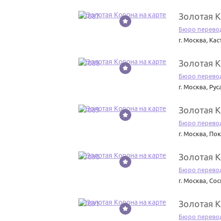
Золотая 
37087
Бюро перево
г. Москва
,
Кас
Золотая 
37088
Бюро перево
г. Москва
,
Рус
Золотая 
37089
Бюро перево
г. Москва
,
Пок
Золотая 
37090
Бюро перево
г. Москва
,
Сос
Золотая 
37091
Бюро перево