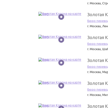
г. Москва
,
Стр
Золотая 
37092
Бюро перево
г. Москва
,
Лен
Золотая 
37093
Бюро перево
г. Москва
,
Шаб
Золотая 
37094
Бюро перево
г. Москва
,
Мар
Золотая 
37095
Бюро перево
г. Москва
,
Мил
Золотая 
37096