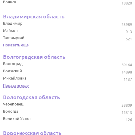
Брянск
18820
Владимирская область
Владимир
23989
Майкоп
913
Тахтамукай
521
Показать еще
Волгоградская область
Волгоград
59164
Волжский
14898
Михайловка
1137
Показать еще
Вологодская область
Череповец
38809
Вологда
15313
Великий Устюг
126
Воронежская область