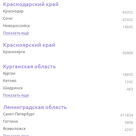
Краснодарский край
Краснодар
94352
Сочи
42432
Новороссийск
14645
Показать еще
Красноярский край
Красноярск
96900
Курганская область
Курган
18635
Кетово
1242
Шадринск
463
Показать еще
Ленинградская область
Санкт-Петербург
411834
Гатчина
5808
Всеволожск
4297
Показать еще