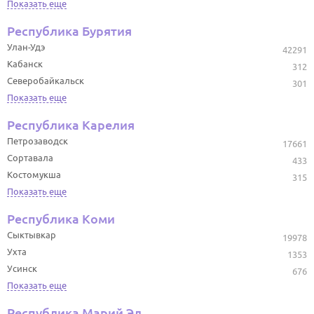
Показать еще
Республика Бурятия
Улан-Удэ
42291
Кабанск
312
Северобайкальск
301
Показать еще
Республика Карелия
Петрозаводск
17661
Сортавала
433
Костомукша
315
Показать еще
Республика Коми
Сыктывкар
19978
Ухта
1353
Усинск
676
Показать еще
Республика Марий Эл