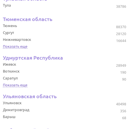
Тула
38786
Тюменская область
Тюмень
88370
Сургут
28120
Нижневартовск
16644
Показать еще
Удмуртская Республика
Ижевск
28949
Воткинск
190
Сарапул
90
Показать еще
Ульяновская область
Ульяновск
40498
Димитровград
356
Барыш
68