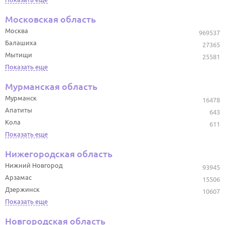
Московская область
Москва
969537
Балашиха
27365
Мытищи
25581
Показать еще
Мурманская область
Мурманск
16478
Апатиты
643
Кола
611
Показать еще
Нижегородская область
Нижний Новгород
93945
Арзамас
15506
Дзержинск
10607
Показать еще
Новгородская область