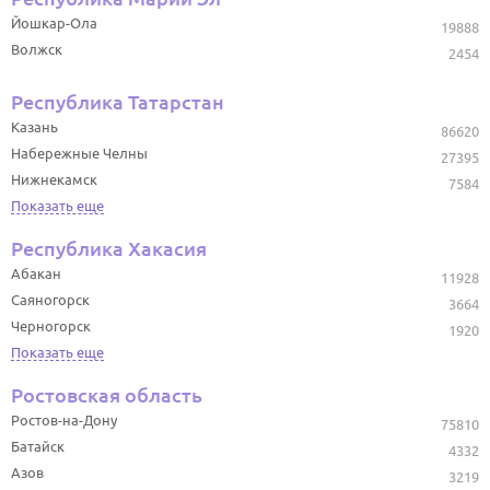
Йошкар-Ола
19888
Волжск
2454
Республика Татарстан
Казань
86620
Набережные Челны
27395
Нижнекамск
7584
Показать еще
Республика Хакасия
Абакан
11928
Саяногорск
3664
Черногорск
1920
Показать еще
Ростовская область
Ростов-на-Дону
75810
Батайск
4332
Азов
3219