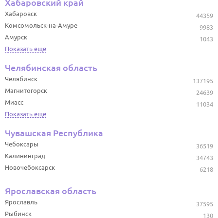
Хабаровский край
Хабаровск
44359
Комсомольск-на-Амуре
9983
Амурск
1043
Показать еще
Челябинская область
Челябинск
137195
Магнитогорск
24639
Миасс
11034
Показать еще
Чувашская Республика
Чебоксары
36519
Калининград
34743
Новочебоксарск
6218
Ярославская область
Ярославль
37595
Рыбинск
130