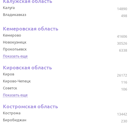
Калужская область
Калуга
14890
Владикавказ
498
Кемеровская область
Кемерово
41606
Новокузнецк
30526
Прокопьевск
6338
Показать еще
Кировская область
Киров
26172
Кирово-Чепецк
116
Советск
106
Показать еще
Костромская область
Кострома
13442
Биробиджан
230