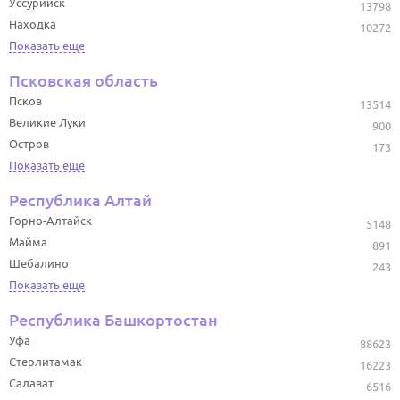
Уссурийск
13798
Находка
10272
Показать еще
Псковская область
Псков
13514
Великие Луки
900
Остров
173
Показать еще
Республика Алтай
Горно-Алтайск
5148
Майма
891
Шебалино
243
Показать еще
Республика Башкортостан
Уфа
88623
Стерлитамак
16223
Салават
6516