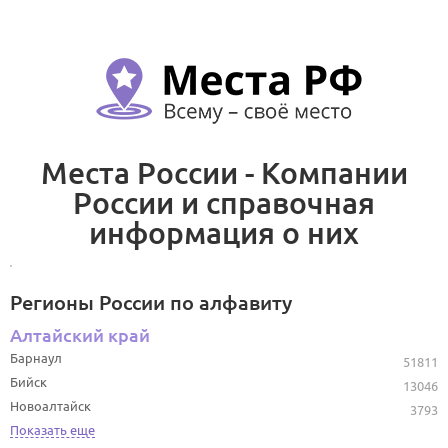
Места России - Компании
России и справочная
информация о них
Регионы России по алфавиту
Алтайский край
Барнаул
51811
Бийск
13046
Новоалтайск
3793
Показать еще