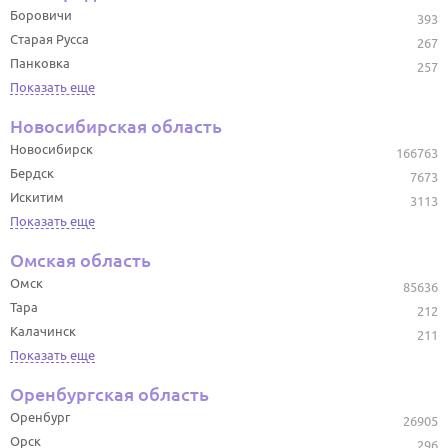
Боровичи
393
Старая Русса
267
Панковка
257
Показать еще
Новосибирская область
Новосибирск
166763
Бердск
7673
Искитим
3113
Показать еще
Омская область
Омск
85636
Тара
212
Калачинск
211
Показать еще
Оренбургская область
Оренбург
26905
Орск
296