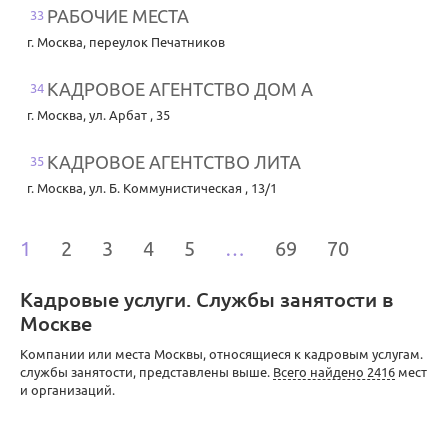
РАБОЧИЕ МЕСТА
33
г. Москва
,
переулок Печатников
КАДРОВОЕ АГЕНТСТВО ДОМ А
34
г. Москва
,
ул. Арбат , 35
КАДРОВОЕ АГЕНТСТВО ЛИТА
35
г. Москва
,
ул. Б. Коммунистическая , 13/1
1
2
3
4
5
…
69
70
Кадровые услуги. Службы занятости в
Москве
Компании или места Москвы, относящиеся к кадровым услугам.
службы занятости, представлены выше.
Всего найдено 2416
мест
и организаций.