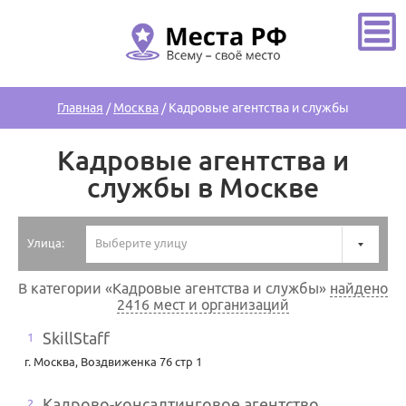
Главная
/
Москва
/
Кадровые агентства и службы
Кадровые агентства и
службы в Москве
Улица:
Выберите улицу
В категории «Кадровые агентства и службы»
найдено
2416 мест и организаций
SkillStaff
1
г. Москва
,
Воздвиженка 76 стр 1
Кадрово-консалтинговое агентство
2