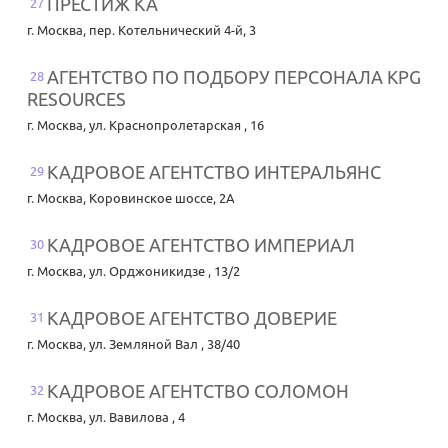
ПРЕСТИЖ КА
27
г. Москва
,
пер. Котельнический 4-й, 3
АГЕНТСТВО ПО ПОДБОРУ ПЕРСОНАЛА KPG
28
RESOURCES
г. Москва
,
ул. Краснопролетарская , 16
КАДРОВОЕ АГЕНТСТВО ИНТЕРАЛЬЯНС
29
г. Москва
,
Коровинское шоссе, 2А
КАДРОВОЕ АГЕНТСТВО ИМПЕРИАЛ
30
г. Москва
,
ул. Орджоникидзе , 13/2
КАДРОВОЕ АГЕНТСТВО ДОВЕРИЕ
31
г. Москва
,
ул. Земляной Вал , 38/40
КАДРОВОЕ АГЕНТСТВО СОЛОМОН
32
г. Москва
,
ул. Вавилова , 4