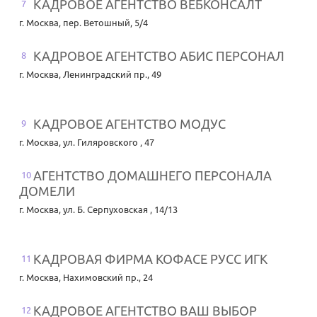
КАДРОВОЕ АГЕНТСТВО ВЕБКОНСАЛТ
7
г. Москва
,
пер. Ветошный, 5/4
КАДРОВОЕ АГЕНТСТВО АБИС ПЕРСОНАЛ
8
г. Москва
,
Ленинградский пр., 49
КАДРОВОЕ АГЕНТСТВО МОДУС
9
г. Москва
,
ул. Гиляровского , 47
АГЕНТСТВО ДОМАШНЕГО ПЕРСОНАЛА
10
ДОМЕЛИ
г. Москва
,
ул. Б. Серпуховская , 14/13
КАДРОВАЯ ФИРМА КОФАСЕ РУСС ИГК
11
г. Москва
,
Нахимовский пр., 24
КАДРОВОЕ АГЕНТСТВО ВАШ ВЫБОР
12