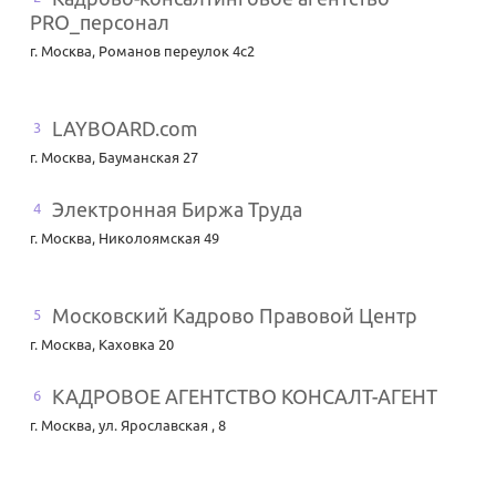
PRO_персонал
г. Москва
,
Романов переулок 4с2
LAYBOARD.com
3
г. Москва
,
Бауманская 27
Электронная Биржа Труда
4
г. Москва
,
Николоямская 49
Московский Кадрово Правовой Центр
5
г. Москва
,
Каховка 20
КАДРОВОЕ АГЕНТСТВО КОНСАЛТ-АГЕНТ
6
г. Москва
,
ул. Ярославская , 8