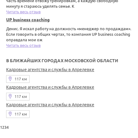
часть времени отвожу тренировкам, а каждую свободную
минуту я стараюсь уделять семье. К
Читать весь отзыв
UP business coaching
Денис. Я искал работу на должность «менеджер по продаждам».
Если говорить в общих чертах, то компания UP business coaching
оправдала мои ож
Читать весь отзыв
В БЛИЖАЙШИХ ГОРОДАХ МОСКОВСКОЙ ОБЛАСТИ
Кадровые агентства и службы в Апрелевке
117 км
Кадровые агентства и службы в Апрелевке
117 км
Кадровые агентства и службы в Апрелевке
117 км
1234