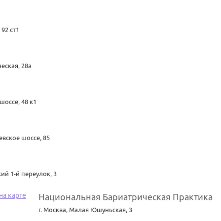
 92 ст1
еская, 28а
шоссе, 48 к1
вское шоссе, 85
ий 1-й переулок, 3
Национальная Бариатрическая Практика
г. Москва
,
Малая Юшуньская, 3