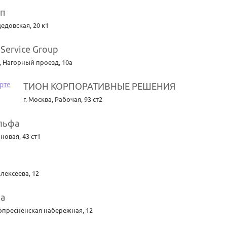
пп
едовская, 20 к1
 Service Group
,
Нагорный проезд, 10а
ТИОН КОРПОРАТИВНЫЕ РЕШЕНИЯ
г. Москва
,
Рабочая, 93 ст2
льфа
новая, 43 ст1
лексеева, 12
ia
опресненская набережная, 12