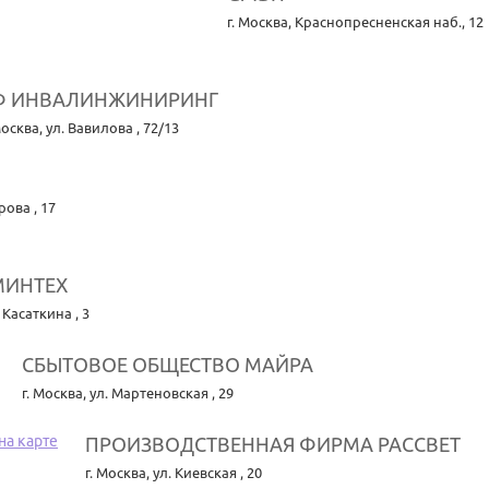
г. Москва
,
Краснопресненская наб., 12
Ф ИНВАЛИНЖИНИРИНГ
Москва
,
ул. Вавилова , 72/13
рова , 17
МИНТЕХ
 Касаткина , 3
СБЫТОВОЕ ОБЩЕСТВО МАЙРА
г. Москва
,
ул. Мартеновская , 29
ПРОИЗВОДСТВЕННАЯ ФИРМА РАССВЕТ
г. Москва
,
ул. Киевская , 20