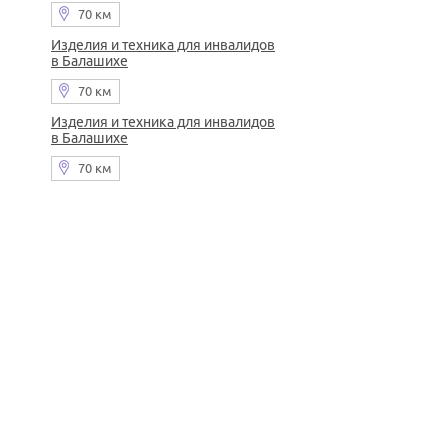
70 км
Изделия и техника для инвалидов
в Балашихе
70 км
Изделия и техника для инвалидов
в Балашихе
70 км