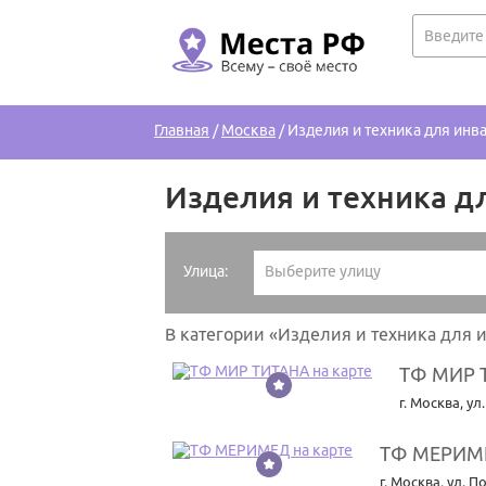
Главная
/
Москва
/
Изделия и техника для инв
Изделия и техника д
Улица:
Выберите улицу
В категории «Изделия и техника для
ТФ МИР 
1
г. Москва
,
ул
ТФ МЕРИМ
2
г. Москва
,
ул. П