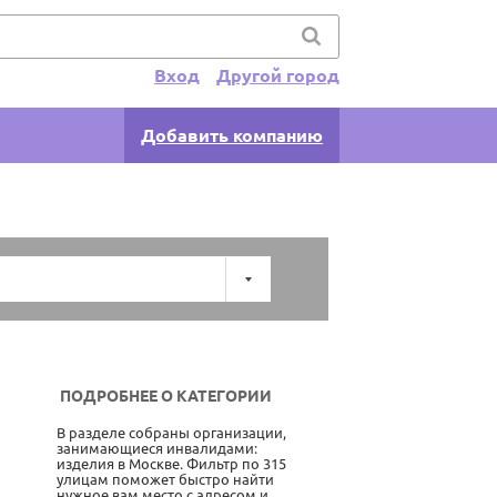
Вход
Другой город
Добавить компанию
ПОДРОБНЕЕ О КАТЕГОРИИ
В разделе собраны организации,
занимающиеся инвалидами:
изделия в Москве. Фильтр по 315
улицам поможет быстро найти
нужное вам место с адресом и