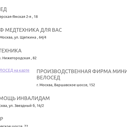
ЕД
верская-Ямская 2-я , 18
Ф МЕДТЕХНИКА ДЛЯ ВАС
. Москва
,
ул. Щепкина , 64/4
ТЕХНИКА
л. Нижегородская , 82
ПРОИЗВОДСТВЕННАЯ ФИРМА МИНИ
ВЕЛОСЕД
г. Москва
,
Варшавское шоссе, 152
МОЩЬ ИНВАЛИДАМ
осква
,
ул. Звездный б, 16/2
ТР
вское шоссе, 72