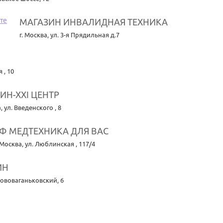
МАГАЗИН ИНВАЛИДНАЯ ТЕХНИКА
г. Москва
,
ул. 3-я Прядильная д.7
 , 10
ИН-XXI ЦЕНТР
а
,
ул. Введенского , 8
Ф МЕДТЕХНИКА ДЛЯ ВАС
. Москва
,
ул. Люблинская , 117/4
ИН
Нововаганьковский, 6