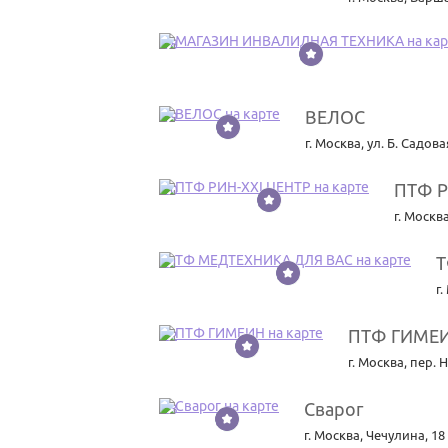
18
ВЕЛОС
19
г. Москва
,
ул. Б. Садовая
ПТФ Р
20
г. Москв
Т
21
г
ПТФ ГИМЕ
22
г. Москва
,
пер. 
Сварог
23
г. Москва
,
Чечулина, 18