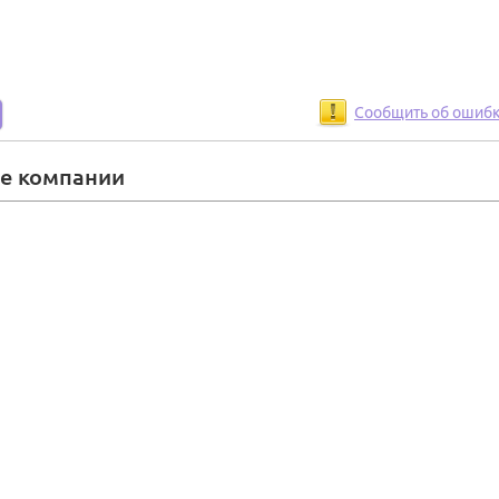
Сообщить об ошиб
ие компании