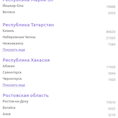
Йошкар-Ола
19888
Волжск
2454
Республика Татарстан
Казань
86620
Набережные Челны
27395
Нижнекамск
7584
Показать еще
Республика Хакасия
Абакан
11928
Саяногорск
3664
Черногорск
1920
Показать еще
Ростовская область
Ростов-на-Дону
75810
Батайск
4332
Азов
3219