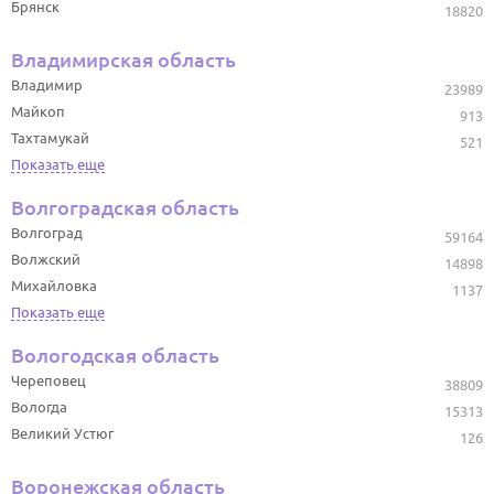
Брянск
18820
Владимирская область
Владимир
23989
Майкоп
913
Тахтамукай
521
Показать еще
Волгоградская область
Волгоград
59164
Волжский
14898
Михайловка
1137
Показать еще
Вологодская область
Череповец
38809
Вологда
15313
Великий Устюг
126
Воронежская область