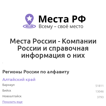
Места России - Компании
России и справочная
информация о них
Регионы России по алфавиту
Алтайский край
Барнаул
51811
Бийск
13046
Новоалтайск
3793
Показать еще