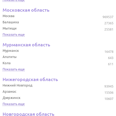
Московская область
Москва
969537
Балашиха
27365
Мытищи
25581
Показать еще
Мурманская область
Мурманск
16478
Апатиты
643
Кола
611
Показать еще
Нижегородская область
Нижний Новгород
93945
Арзамас
15506
Дзержинск
10607
Показать еще
Новгородская область