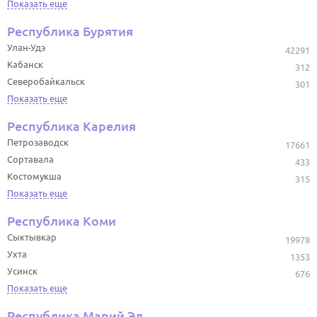
Показать еще
Республика Бурятия
Улан-Удэ
42291
Кабанск
312
Северобайкальск
301
Показать еще
Республика Карелия
Петрозаводск
17661
Сортавала
433
Костомукша
315
Показать еще
Республика Коми
Сыктывкар
19978
Ухта
1353
Усинск
676
Показать еще
Республика Марий Эл