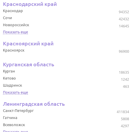
Краснодарский край
Краснодар
94352
Сочи
42432
Новороссийск
14645
Показать еще
Красноярский край
Красноярск
96900
Курганская область
Курган
18635
Кетово
1242
Шадринск
463
Показать еще
Ленинградская область
Санкт-Петербург
411834
Гатчина
5808
Всеволожск
4297
Показать еще