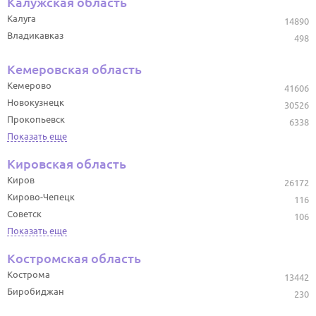
Калужская область
Калуга
14890
Владикавказ
498
Кемеровская область
Кемерово
41606
Новокузнецк
30526
Прокопьевск
6338
Показать еще
Кировская область
Киров
26172
Кирово-Чепецк
116
Советск
106
Показать еще
Костромская область
Кострома
13442
Биробиджан
230