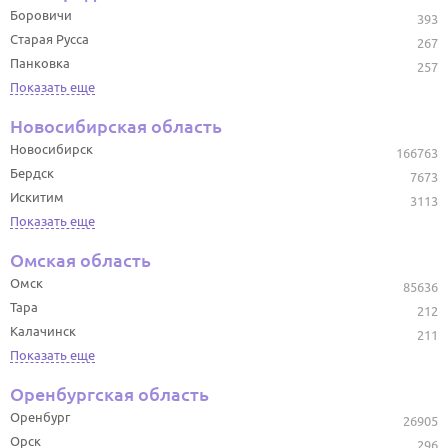
Боровичи
393
Старая Русса
267
Панковка
257
Показать еще
Новосибирская область
Новосибирск
166763
Бердск
7673
Искитим
3113
Показать еще
Омская область
Омск
85636
Тара
212
Калачинск
211
Показать еще
Оренбургская область
Оренбург
26905
Орск
296