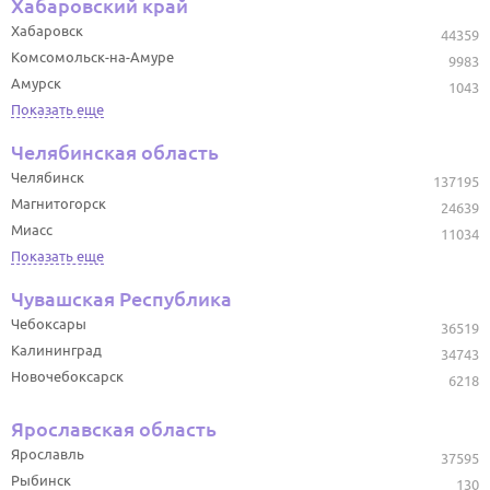
Хабаровский край
Хабаровск
44359
Комсомольск-на-Амуре
9983
Амурск
1043
Показать еще
Челябинская область
Челябинск
137195
Магнитогорск
24639
Миасс
11034
Показать еще
Чувашская Республика
Чебоксары
36519
Калининград
34743
Новочебоксарск
6218
Ярославская область
Ярославль
37595
Рыбинск
130