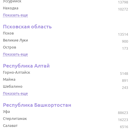
Уссурийск
13798
Находка
10272
Показать еще
Псковская область
Псков
13514
Великие Луки
900
Остров
173
Показать еще
Республика Алтай
Горно-Алтайск
5148
Майма
891
Шебалино
243
Показать еще
Республика Башкортостан
Уфа
88623
Стерлитамак
16223
Салават
6516