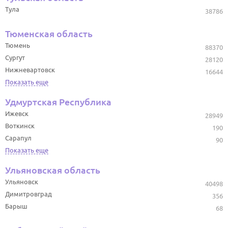
Тула
38786
Тюменская область
Тюмень
88370
Сургут
28120
Нижневартовск
16644
Показать еще
Удмуртская Республика
Ижевск
28949
Воткинск
190
Сарапул
90
Показать еще
Ульяновская область
Ульяновск
40498
Димитровград
356
Барыш
68