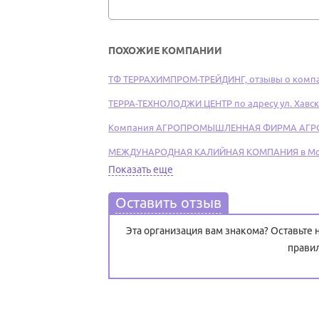
ПОХОЖИЕ КОМПАНИИ
ТФ ТЕРРАХИМПРОМ-ТРЕЙДИНГ, отзывы о комп
ТЕРРА-ТЕХНОЛОДЖИ ЦЕНТР по адресу ул. Хавска
Компания АГРОПРОМЫШЛЕННАЯ ФИРМА АГРОХ
МЕЖДУНАРОДНАЯ КАЛИЙНАЯ КОМПАНИЯ в Москв
Показать еще
Оставить отзыв
Эта организация вам знакома? Оставьте
прави