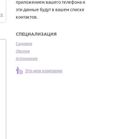
приложением вашего телефона и
эти данные будут в вашем списке
ке
контактов.
СПЕЦИАЛИЗАЦИЯ
Садовое
Лесное
Агрохимия
Это моя компания