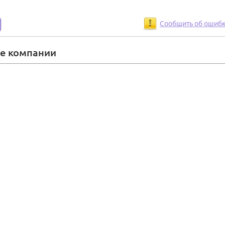
Сообщить об ошиб
ие компании