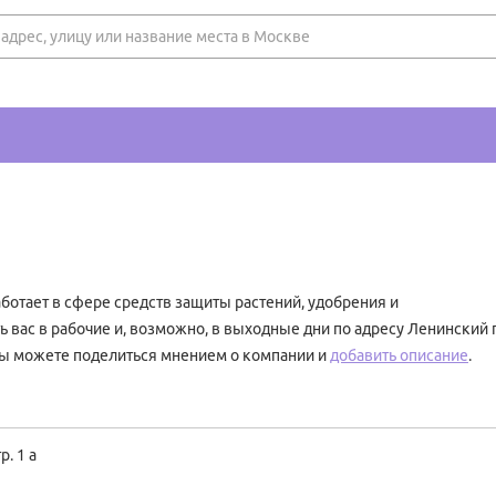
отает в сфере средств защиты растений, удобрения и
 вас в рабочие и, возможно, в выходные дни по адресу Ленинский п
вы можете поделиться мнением о компании и
добавить описание
.
р. 1 а