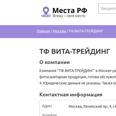
Главная
/
Москва
/
ТФ ВИТА-ТРЕЙДИНГ
ТФ ВИТА-ТРЕЙДИНГ
О компании
Компания “ТФ ВИТА-ТРЕЙДИНГ” в Москве раб
фитосанитарная продукция, готова обслужить
4. Юридические данные не указаны. Также 
Контактная информация
Адрес
Москва
,
Ленинский пр., 4, ст
Телефон