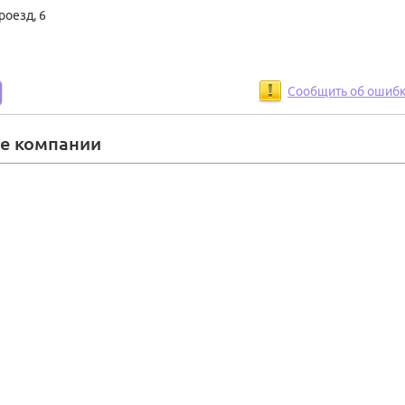
роезд, 6
Сообщить об ошиб
ие компании