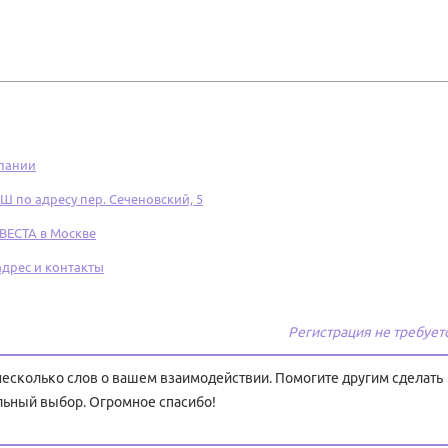
пании
 адресу пер. Сеченовский, 5
ЕСТА в Москве
дрес и контакты
Регистрация не требует
 несколько слов о вашем взаимодействии. Помогите другим сделать
льный выбор. Огромное спасибо!