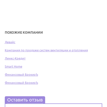
ПОХОЖИЕ КОМПАНИИ
Девайс
Компания по продаже систем вентиляции и отопления
Линкс-Кредит
Smart Home
Финансовый БрокерЪ
Финансовый БрокерЪ
Оставить отзыв