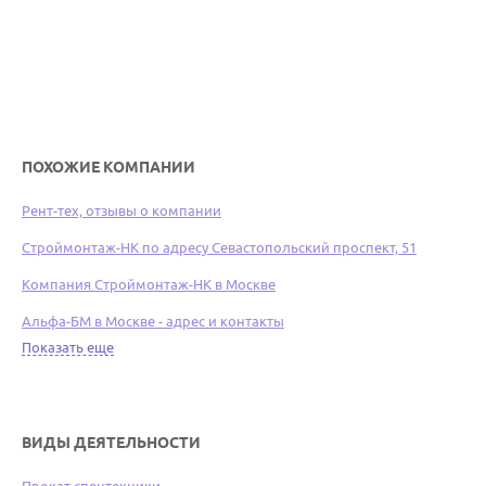
ПОХОЖИЕ КОМПАНИИ
Рент-тех, отзывы о компании
Строймонтаж-НК по адресу Севастопольский проспект, 51
Компания Строймонтаж-НК в Москве
Альфа-БМ в Москве - адрес и контакты
Показать еще
ВИДЫ ДЕЯТЕЛЬНОСТИ