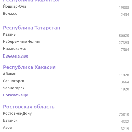
Йошкар-Ола
19888
Волжск
2454
Республика Татарстан
Казань
86620
Набережные Челны
27395
Нижнекамск
7584
Показать еще
Республика Хакасия
Абакан
11928
Саяногорск
3664
Черногорск
1920
Показать еще
Ростовская область
Ростов-на-Дону
75810
Батайск
4332
Азов
3219