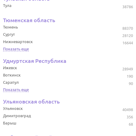
Тула
38786
Тюменская область
Тюмень
88370
Сургут
28120
Нижневартовск
16644
Показать еще
Удмуртская Республика
Ижевск
28949
Воткинск
190
Сарапул
90
Показать еще
Ульяновская область
Ульяновск
40498
Димитровград
356
Барыш
68