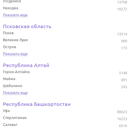
Уссурийск
13798
Находка
10272
Показать еще
Псковская область
Псков
13514
Великие Луки
900
Остров
173
Показать еще
Республика Алтай
Горно-Алтайск
5148
Майма
891
Шебалино
243
Показать еще
Республика Башкортостан
Уфа
88623
Стерлитамак
16223
Салават
6516