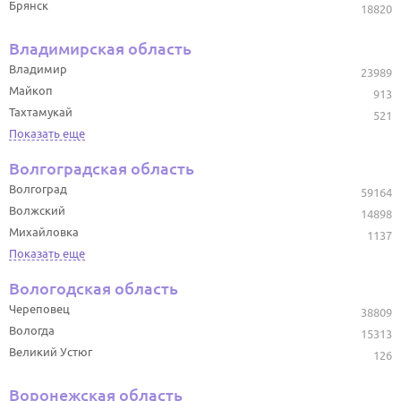
Брянск
18820
Владимирская область
Владимир
23989
Майкоп
913
Тахтамукай
521
Показать еще
Волгоградская область
Волгоград
59164
Волжский
14898
Михайловка
1137
Показать еще
Вологодская область
Череповец
38809
Вологда
15313
Великий Устюг
126
Воронежская область