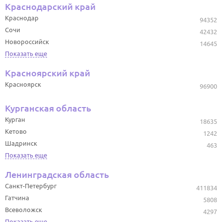
Краснодарский край
Краснодар
94352
Сочи
42432
Новороссийск
14645
Показать еще
Красноярский край
Красноярск
96900
Курганская область
Курган
18635
Кетово
1242
Шадринск
463
Показать еще
Ленинградская область
Санкт-Петербург
411834
Гатчина
5808
Всеволожск
4297
Показать еще