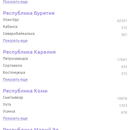
Показать еще
Республика Бурятия
Улан-Удэ
42291
Кабанск
312
Северобайкальск
301
Показать еще
Республика Карелия
Петрозаводск
17661
Сортавала
433
Костомукша
315
Показать еще
Республика Коми
Сыктывкар
19978
Ухта
1353
Усинск
676
Показать еще
Республика Марий Эл