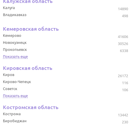
Калужская область
Калуга
14890
Владикавказ
498
Кемеровская область
Кемерово
41606
Новокузнецк
30526
Прокопьевск
6338
Показать еще
Кировская область
Киров
26172
Кирово-Чепецк
116
Советск
106
Показать еще
Костромская область
Кострома
13442
Биробиджан
230