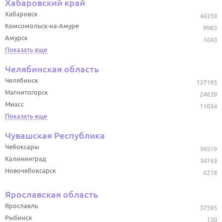
Хабаровский край
Хабаровск
44359
Комсомольск-на-Амуре
9983
Амурск
1043
Показать еще
Челябинская область
Челябинск
137195
Магнитогорск
24639
Миасс
11034
Показать еще
Чувашская Республика
Чебоксары
36519
Калининград
34743
Новочебоксарск
6218
Ярославская область
Ярославль
37595
Рыбинск
130