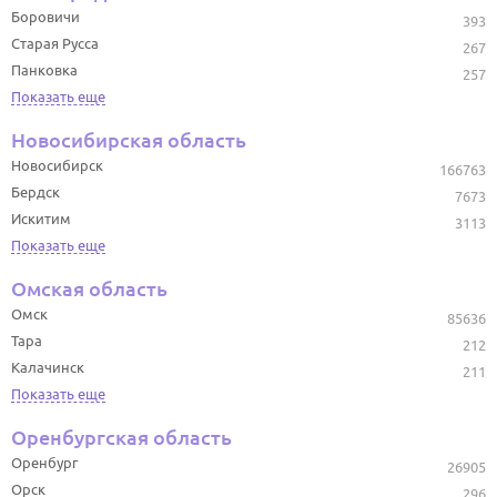
Боровичи
393
Старая Русса
267
Панковка
257
Показать еще
Новосибирская область
Новосибирск
166763
Бердск
7673
Искитим
3113
Показать еще
Омская область
Омск
85636
Тара
212
Калачинск
211
Показать еще
Оренбургская область
Оренбург
26905
Орск
296