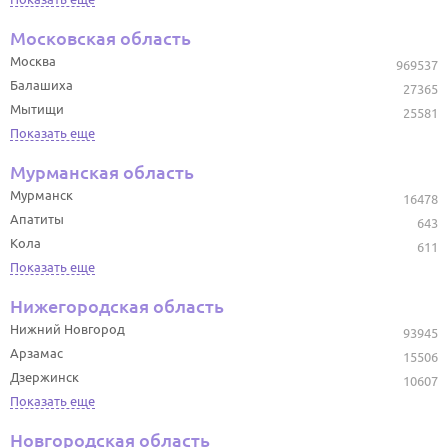
Московская область
Москва
969537
Балашиха
27365
Мытищи
25581
Показать еще
Мурманская область
Мурманск
16478
Апатиты
643
Кола
611
Показать еще
Нижегородская область
Нижний Новгород
93945
Арзамас
15506
Дзержинск
10607
Показать еще
Новгородская область