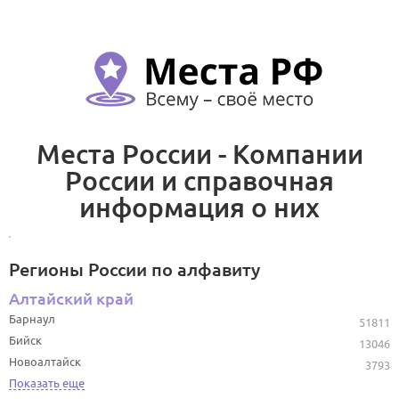
Места России - Компании
России и справочная
информация о них
Регионы России по алфавиту
Алтайский край
Барнаул
51811
Бийск
13046
Новоалтайск
3793
Показать еще