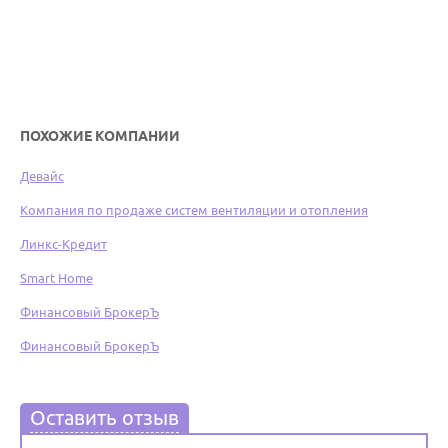
ПОХОЖИЕ КОМПАНИИ
Девайс
Компания по продаже систем вентиляции и отопления
Линкс-Кредит
Smart Home
Финансовый БрокерЪ
Финансовый БрокерЪ
Оставить отзыв