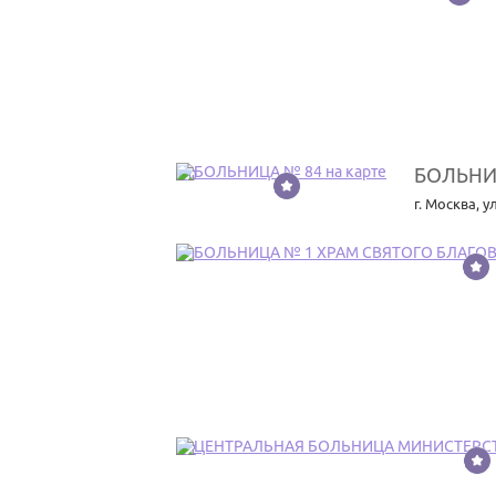
БОЛЬНИ
20
г. Москва
,
у
21
22