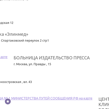
дская 12
ка «Элинмед»
,
Спартаковский переулок 2 стр1
БОЛЬНИЦА ИЗДАТЕЛЬСТВО ПРЕССА
г. Москва
,
ул. Правды , 15
ноостровская , вл. 43
ЦЕН
КЛИ