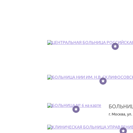
16
17
БОЛЬНИЦ
18
г. Москва
,
ул.
19