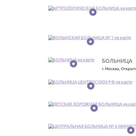
10
11
БОЛЬНИЦА
12
г. Москва
,
Открыто
13
14
15