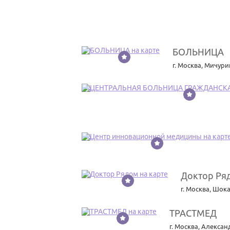
БОЛЬНИЦА
27
г. Москва
,
Мичурин
28
29
Доктор Ря
30
г. Москва
,
Шокал
ТРАСТМЕД
31
г. Москва
,
Александ