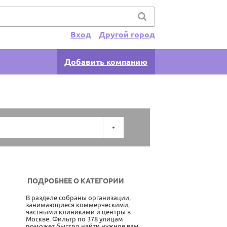
Вход
Другой город
Добавить компанию
ПОДРОБНЕЕ О КАТЕГОРИИ
В разделе собраны организации,
занимающиеся коммерческими,
частными клиниками и центры в
Москве. Фильтр по 378 улицам
поможет быстро найти нужное вам