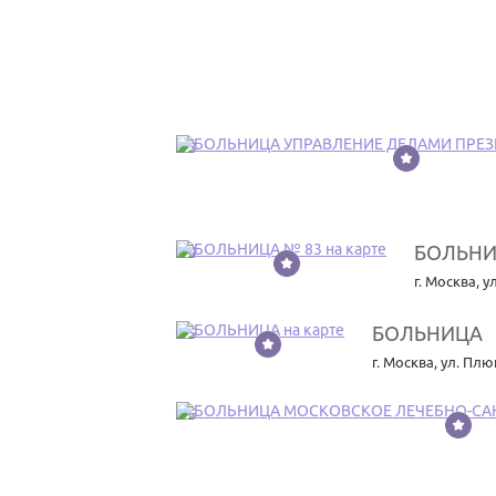
23
БОЛЬНИ
24
г. Москва
,
у
БОЛЬНИЦА
25
г. Москва
,
ул. Плю
26