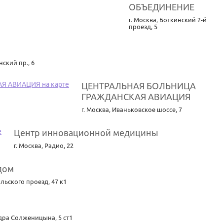
ОБЪЕДИНЕНИЕ
г. Москва
,
Боткинский 2-й
проезд, 5
ский пр., 6
ЦЕНТРАЛЬНАЯ БОЛЬНИЦА
ГРАЖДАНСКАЯ АВИАЦИЯ
г. Москва
,
Иваньковское шоссе, 7
Центр инновационной медицины
г. Москва
,
Радио, 22
дом
ьского проезд, 47 к1
ра Солженицына, 5 ст1