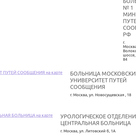
БОЛ
№ 1
МИН
ПУТ
СОО
РФ
г.
Москв
Волок
шоссе,
84
БОЛЬНИЦА МОСКОВСКИ
УНИВЕРСИТЕТ ПУТЕЙ
СООБЩЕНИЯ
г. Москва
,
ул. Новосущевская , 18
УРОЛОГИЧЕСКОЕ ОТДЕЛЕНИ
ЦЕНТРАЛЬНАЯ БОЛЬНИЦА
г. Москва
,
ул. Литовский б, 1А