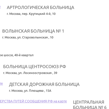
АРТРОЛОГИЧЕСКАЯ БОЛЬНИЦА
г. Москва
,
пер. Крутицкий 4-й, 10
ВОЛЫНСКАЯ БОЛЬНИЦА № 1
г. Москва
,
ул. Староволынская , 10
е шоссе, 40-й квартал
БОЛЬНИЦА ЦЕНТРОСОЮЗ РФ
г. Москва
,
ул. Лосиноостровская , 39
ДЕТСКАЯ ДОРОЖНАЯ БОЛЬНИЦА
г. Москва
,
ул. Плющева , 15А
ЦЕНТРАЛЬНАЯ
БОЛЬНИЦА № 6