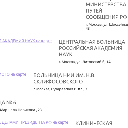
МИНИСТЕРСТВА
ПУТЕЙ
СООБЩЕНИЯ РФ
г. Москва
,
ул. Шоссейная
43
ЦЕНТРАЛЬНАЯ БОЛЬНИЦА
РОССИЙСКАЯ АКАДЕМИЯ
НАУК
г. Москва
,
ул. Литовский б, 1А
БОЛЬНИЦА НИИ ИМ. Н.В.
СКЛИФОСОВСКОГО
г. Москва
,
Сухаревская Б. пл., 3
А № 6
 Маршала Новикова , 23
КЛИНИЧЕСКАЯ