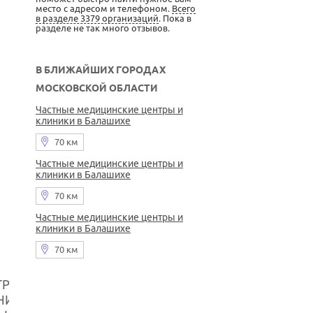
место с адресом и телефоном.
Всего
в разделе 3379 организаций
. Пока в
разделе не так много отзывов.
В БЛИЖАЙШИХ ГОРОДАХ
МОСКОВСКОЙ ОБЛАСТИ
Частные медицинские центры и
клиники в Балашихе
70 км
Частные медицинские центры и
клиники в Балашихе
70 км
Частные медицинские центры и
клиники в Балашихе
70 км
ТРАЛЬНАЯ
НИЧЕСКАЯ