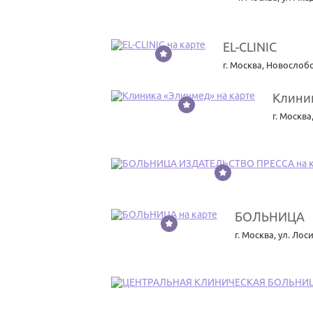
EL-CLINIC
3
г. Москва
,
Новослобо
Клини
4
г. Москва
5
БОЛЬНИЦА
6
г. Москва
,
ул. Лоси
7