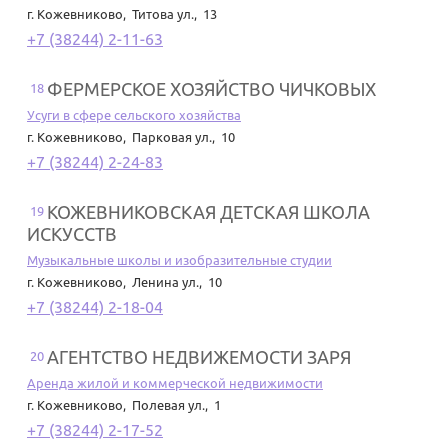
г. Кожевниково
,
Титова ул., 13
+7 (38244) 2-11-63
ФЕРМЕРСКОЕ ХОЗЯЙСТВО ЧИЧКОВЫХ
18
Усуги в сфере сельского хозяйства
г. Кожевниково
,
Парковая ул., 10
+7 (38244) 2-24-83
КОЖЕВНИКОВСКАЯ ДЕТСКАЯ ШКОЛА
19
ИСКУССТВ
Музыкальные школы и изобразительные студии
г. Кожевниково
,
Ленина ул., 10
+7 (38244) 2-18-04
АГЕНТСТВО НЕДВИЖЕМОСТИ ЗАРЯ
20
Аренда жилой и коммерческой недвижимости
г. Кожевниково
,
Полевая ул., 1
+7 (38244) 2-17-52