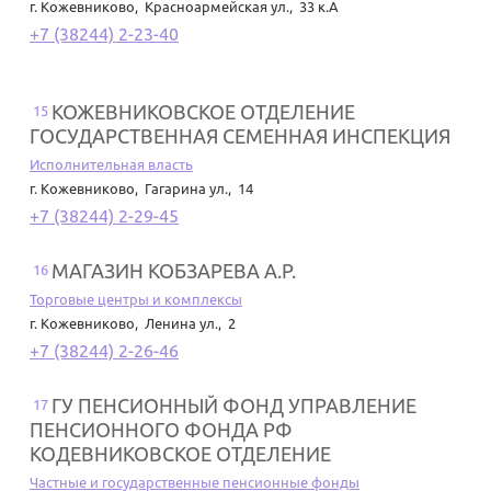
г. Кожевниково
,
Красноармейская ул., 33 к.А
+7 (38244) 2-23-40
КОЖЕВНИКОВСКОЕ ОТДЕЛЕНИЕ
15
ГОСУДАРСТВЕННАЯ СЕМЕННАЯ ИНСПЕКЦИЯ
Исполнительная власть
г. Кожевниково
,
Гагарина ул., 14
+7 (38244) 2-29-45
МАГАЗИН КОБЗАРЕВА А.Р.
16
Торговые центры и комплексы
г. Кожевниково
,
Ленина ул., 2
+7 (38244) 2-26-46
ГУ ПЕНСИОННЫЙ ФОНД УПРАВЛЕНИЕ
17
ПЕНСИОННОГО ФОНДА РФ
КОДЕВНИКОВСКОЕ ОТДЕЛЕНИЕ
Частные и государственные пенсионные фонды