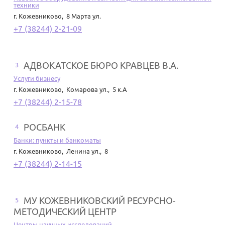
техники
г. Кожевниково
,
8 Марта ул.
+7 (38244) 2-21-09
АДВОКАТСКОЕ БЮРО КРАВЦЕВ В.А.
3
Услуги бизнесу
г. Кожевниково
,
Комарова ул., 5 к.А
+7 (38244) 2-15-78
РОСБАНК
4
Банки: пункты и банкоматы
г. Кожевниково
,
Ленина ул., 8
+7 (38244) 2-14-15
МУ КОЖЕВНИКОВСКИЙ РЕСУРСНО-
5
МЕТОДИЧЕСКИЙ ЦЕНТР
Центры научных исследований