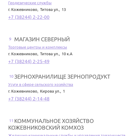
Геодезические службы
г. Кожевниково
,
Титова ул., 13
+7 (38244) 2-22-00
МАГАЗИН СЕВЕРНЫЙ
9
Торговые центры и комплексы
г. Кожевниково
,
Титова ул., 10 к.А
+7 (38244) 2-25-49
ЗЕРНОХРАНИЛИЩЕ ЗЕРНОПРОДУКТ
10
Усуги в сфере сельского хозяйства
г. Кожевниково
,
Кирова ул., 1
+7 (38244) 2-14-48
КОММУНАЛЬНОЕ ХОЗЯЙСТВО
11
КОЖЕВНИКОВСКИЙ КОМХОЗ
Жилищно-коммунальные службы и управления товариществ