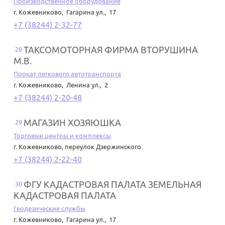
Производственное оборудование
г. Кожевниково
,
Гагарина ул., 17
+7 (38244) 2-32-77
ТАКСОМОТОРНАЯ ФИРМА ВТОРУШИНА
28
М.В.
Прокат легкового автотранспорта
г. Кожевниково
,
Ленина ул., 2
+7 (38244) 2-20-48
МАГАЗИН ХОЗЯЮШКА
29
Торговые центры и комплексы
г. Кожевниково
,
переулок Дзержинского
+7 (38244) 2-22-40
ФГУ КАДАСТРОВАЯ ПАЛАТА ЗЕМЕЛЬНАЯ
30
КАДАСТРОВАЯ ПАЛАТА
Геодезические службы
г. Кожевниково
,
Гагарина ул., 17