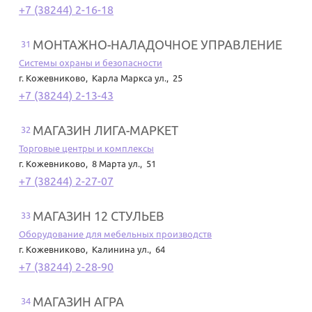
+7 (38244) 2-16-18
МОНТАЖНО-НАЛАДОЧНОЕ УПРАВЛЕНИЕ
31
Системы охраны и безопасности
г. Кожевниково
,
Карла Маркса ул., 25
+7 (38244) 2-13-43
МАГАЗИН ЛИГА-МАРКЕТ
32
Торговые центры и комплексы
г. Кожевниково
,
8 Марта ул., 51
+7 (38244) 2-27-07
МАГАЗИН 12 СТУЛЬЕВ
33
Оборудование для мебельных производств
г. Кожевниково
,
Калинина ул., 64
+7 (38244) 2-28-90
МАГАЗИН АГРА
34