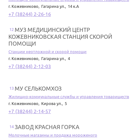
г. Кожевниково
,
Гагарина ул., 14 к.А
+7 (38244) 2-26-16
МУЗ МЕДИЦИНСКИЙ ЦЕНТР
12
КОЖЕВНИКОВСКАЯ СТАНЦИЯ СКОРОЙ
ПОМОЩИ
Станции неотложной и скорой помощи
г. Кожевниково
,
Гагарина ул., 4
+7 (38244) 2-12-03
МУ СЕЛЬКОМХОЗ
13
Жилищно-коммунальные службы и управления товариществ
г. Кожевниково
,
Кирова ул., 5
+7 (38244) 2-14-57
ЗАВОД КРАСНАЯ ГОРКА
14
Молочные магазины и продажа мороженого