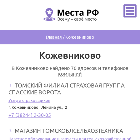
Главная
/
Кожевниково
Кожевниково
В Кожевниково
найдено 70 адресов и телефонов
компаний
ТОМСКИЙ ФИЛИАЛ СТРАХОВАЯ ГРУППА
1
СПАССКИЕ ВОРОТА
Услуги страховщиков
г. Кожевниково
,
Ленина ул., 2
+7 (38244) 2-30-05
МАГАЗИН ТОМСКОБЛСЕЛЬХОЗТЕХНИКА
2
Навесное оборудование и запчасти для сельскохозяйственной