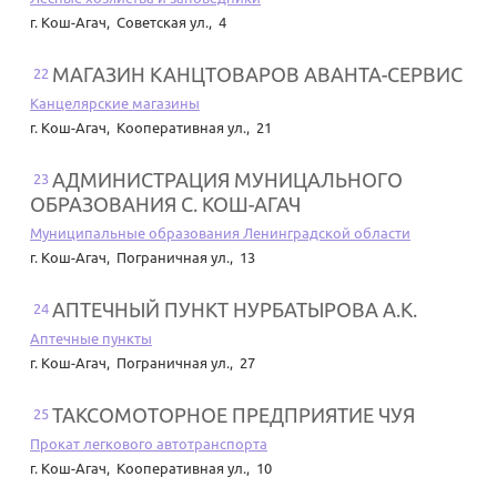
г. Кош-Агач
,
Советская ул., 4
МАГАЗИН КАНЦТОВАРОВ АВАНТА-СЕРВИС
22
Канцелярские магазины
г. Кош-Агач
,
Кооперативная ул., 21
АДМИНИСТРАЦИЯ МУНИЦАЛЬНОГО
23
ОБРАЗОВАНИЯ С. КОШ-АГАЧ
Муниципальные образования Ленинградской области
г. Кош-Агач
,
Пограничная ул., 13
АПТЕЧНЫЙ ПУНКТ НУРБАТЫРОВА А.К.
24
Аптечные пункты
г. Кош-Агач
,
Пограничная ул., 27
ТАКСОМОТОРНОЕ ПРЕДПРИЯТИЕ ЧУЯ
25
Прокат легкового автотранспорта
г. Кош-Агач
,
Кооперативная ул., 10