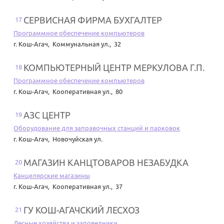
СЕРВИСНАЯ ФИРМА БУХГАЛТЕР
17
Программное обеспечение компьютеров
г. Кош-Агач
,
Коммунальная ул., 32
КОМПЬЮТЕРНЫЙ ЦЕНТР МЕРКУЛОВА Г.П.
18
Программное обеспечение компьютеров
г. Кош-Агач
,
Кооперативная ул., 80
АЗС ЦЕНТР
19
Оборудование для заправочных станций и парковок
г. Кош-Агач
,
Новочуйская ул.
МАГАЗИН КАНЦТОВАРОВ НЕЗАБУДКА
20
Канцелярские магазины
г. Кош-Агач
,
Кооперативная ул., 37
ГУ КОШ-АГАЧСКИЙ ЛЕСХОЗ
21
Лесные хозяйства и заповедники