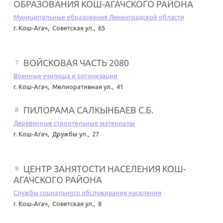
ОБРАЗОВАНИЯ КОШ-АГАЧСКОГО РАЙОНА
Муниципальные образования Ленинградской области
г. Кош-Агач
,
Советская ул., 65
ВОЙСКОВАЯ ЧАСТЬ 2080
7
Военные училища и организации
г. Кош-Агач
,
Мелиоративная ул., 41
ПИЛОРАМА САЛКЫНБАЕВ С.Б.
8
Деревянные строительные материалы
г. Кош-Агач
,
Дружбы ул., 27
ЦЕНТР ЗАНЯТОСТИ НАСЕЛЕНИЯ КОШ-
9
АГАЧСКОГО РАЙОНА
Службы социального обслуживания населения
г. Кош-Агач
,
Советская ул., 8