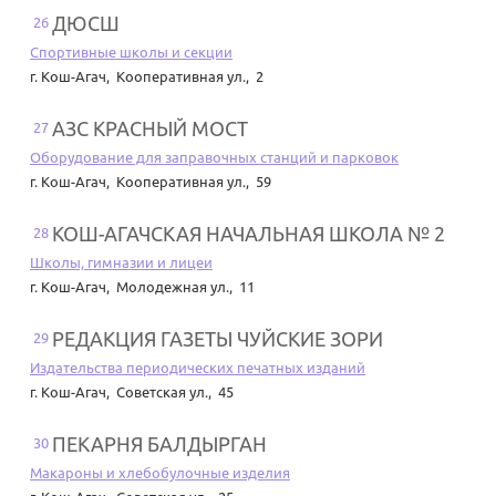
ДЮСШ
26
Спортивные школы и секции
г. Кош-Агач
,
Кооперативная ул., 2
АЗС КРАСНЫЙ МОСТ
27
Оборудование для заправочных станций и парковок
г. Кош-Агач
,
Кооперативная ул., 59
КОШ-АГАЧСКАЯ НАЧАЛЬНАЯ ШКОЛА № 2
28
Школы, гимназии и лицеи
г. Кош-Агач
,
Молодежная ул., 11
РЕДАКЦИЯ ГАЗЕТЫ ЧУЙСКИЕ ЗОРИ
29
Издательства периодических печатных изданий
г. Кош-Агач
,
Советская ул., 45
ПЕКАРНЯ БАЛДЫРГАН
30
Макароны и хлебобулочные изделия