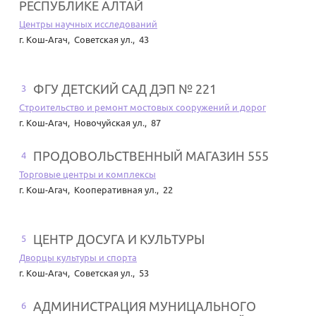
РЕСПУБЛИКЕ АЛТАЙ
Центры научных исследований
г. Кош-Агач
,
Советская ул., 43
ФГУ ДЕТСКИЙ САД ДЭП № 221
3
Строительство и ремонт мостовых сооружений и дорог
г. Кош-Агач
,
Новочуйская ул., 87
ПРОДОВОЛЬСТВЕННЫЙ МАГАЗИН 555
4
Торговые центры и комплексы
г. Кош-Агач
,
Кооперативная ул., 22
ЦЕНТР ДОСУГА И КУЛЬТУРЫ
5
Дворцы культуры и спорта
г. Кош-Агач
,
Советская ул., 53
АДМИНИСТРАЦИЯ МУНИЦАЛЬНОГО
6