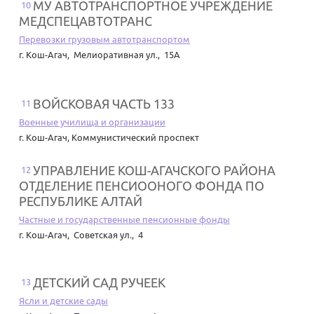
МУ АВТОТРАНСПОРТНОЕ УЧРЕЖДЕНИЕ
10
МЕДСПЕЦАВТОТРАНС
Перевозки грузовым автотранспортом
г. Кош-Агач
,
Мелиоративная ул., 15А
ВОЙСКОВАЯ ЧАСТЬ 133
11
Военные училища и организации
г. Кош-Агач
,
Коммунистический проспект
УПРАВЛЕНИЕ КОШ-АГАЧСКОГО РАЙОНА
12
ОТДЕЛЕНИЕ ПЕНСИООНОГО ФОНДА ПО
РЕСПУБЛИКЕ АЛТАЙ
Частные и государственные пенсионные фонды
г. Кош-Агач
,
Советская ул., 4
ДЕТСКИЙ САД РУЧЕЕК
13
Ясли и детские сады