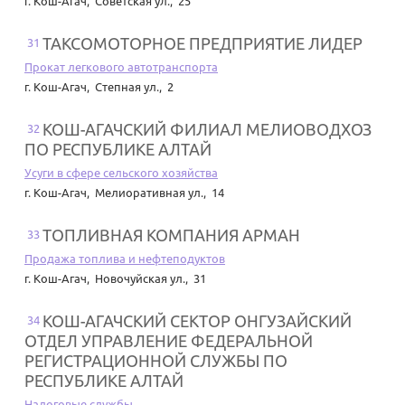
г. Кош-Агач
,
Советская ул., 25
ТАКСОМОТОРНОЕ ПРЕДПРИЯТИЕ ЛИДЕР
31
Прокат легкового автотранспорта
г. Кош-Агач
,
Степная ул., 2
КОШ-АГАЧСКИЙ ФИЛИАЛ МЕЛИОВОДХОЗ
32
ПО РЕСПУБЛИКЕ АЛТАЙ
Усуги в сфере сельского хозяйства
г. Кош-Агач
,
Мелиоративная ул., 14
ТОПЛИВНАЯ КОМПАНИЯ АРМАН
33
Продажа топлива и нефтеподуктов
г. Кош-Агач
,
Новочуйская ул., 31
КОШ-АГАЧСКИЙ СЕКТОР ОНГУЗАЙСКИЙ
34
ОТДЕЛ УПРАВЛЕНИЕ ФЕДЕРАЛЬНОЙ
РЕГИСТРАЦИОННОЙ СЛУЖБЫ ПО
РЕСПУБЛИКЕ АЛТАЙ
Налоговые службы