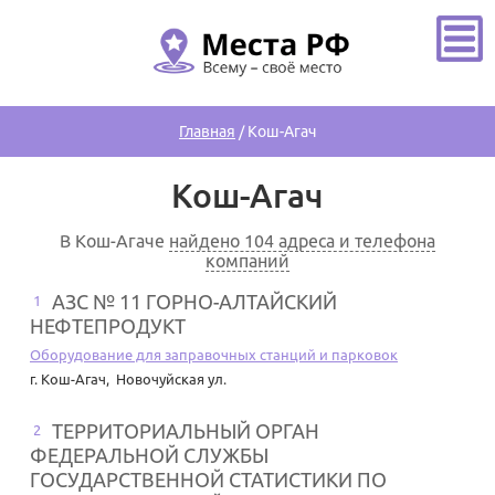
Главная
/
Кош-Агач
Кош-Агач
В Кош-Агаче
найдено 104 адреса и телефона
компаний
АЗС № 11 ГОРНО-АЛТАЙСКИЙ
1
НЕФТЕПРОДУКТ
Оборудование для заправочных станций и парковок
г. Кош-Агач
,
Новочуйская ул.
ТЕРРИТОРИАЛЬНЫЙ ОРГАН
2
ФЕДЕРАЛЬНОЙ СЛУЖБЫ
ГОСУДАРСТВЕННОЙ СТАТИСТИКИ ПО