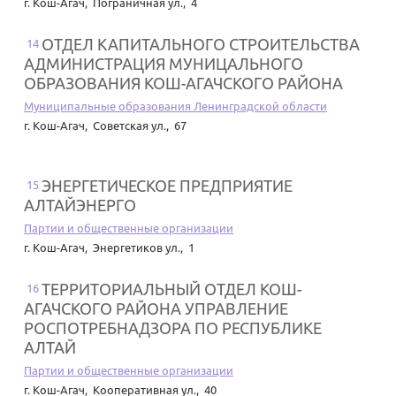
г. Кош-Агач
,
Пограничная ул., 4
ОТДЕЛ КАПИТАЛЬНОГО СТРОИТЕЛЬСТВА
14
АДМИНИСТРАЦИЯ МУНИЦАЛЬНОГО
ОБРАЗОВАНИЯ КОШ-АГАЧСКОГО РАЙОНА
Муниципальные образования Ленинградской области
г. Кош-Агач
,
Советская ул., 67
ЭНЕРГЕТИЧЕСКОЕ ПРЕДПРИЯТИЕ
15
АЛТАЙЭНЕРГО
Партии и общественные организации
г. Кош-Агач
,
Энергетиков ул., 1
ТЕРРИТОРИАЛЬНЫЙ ОТДЕЛ КОШ-
16
АГАЧСКОГО РАЙОНА УПРАВЛЕНИЕ
РОСПОТРЕБНАДЗОРА ПО РЕСПУБЛИКЕ
АЛТАЙ
Партии и общественные организации
г. Кош-Агач
,
Кооперативная ул., 40