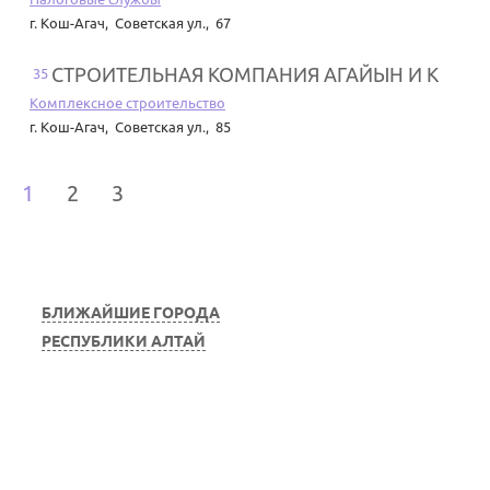
г. Кош-Агач
,
Советская ул., 67
СТРОИТЕЛЬНАЯ КОМПАНИЯ АГАЙЫН И К
35
Комплексное строительство
г. Кош-Агач
,
Советская ул., 85
1
2
3
БЛИЖАЙШИЕ ГОРОДА
РЕСПУБЛИКИ АЛТАЙ