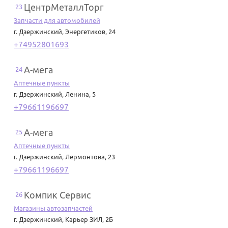
ЦентрМеталлТорг
23
Запчасти для автомобилей
г. Дзержинский
,
Энергетиков, 24
+74952801693
А-мега
24
Аптечные пункты
г. Дзержинский
,
Ленина, 5
+79661196697
А-мега
25
Аптечные пункты
г. Дзержинский
,
Лермонтова, 23
+79661196697
Компик Сервис
26
Магазины автозапчастей
г. Дзержинский
,
Карьер ЗИЛ, 2Б