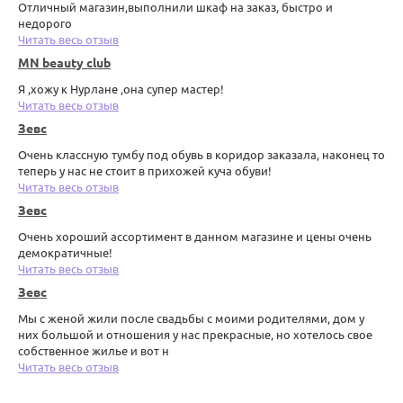
Отличный магазин,выполнили шкаф на заказ, быстро и
недорого
Читать весь отзыв
MN beauty club
Я ,хожу к Нурлане ,она супер мастер!
Читать весь отзыв
Зевс
Очень классную тумбу под обувь в коридор заказала, наконец то
теперь у нас не стоит в прихожей куча обуви!
Читать весь отзыв
Зевс
Очень хороший ассортимент в данном магазине и цены очень
демократичные!
Читать весь отзыв
Зевс
Мы с женой жили после свадьбы с моими родителями, дом у
них большой и отношения у нас прекрасные, но хотелось свое
собственное жилье и вот н
Читать весь отзыв