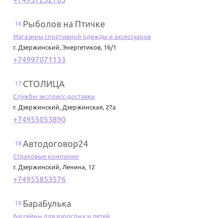
Рыболов на Птичке
16
Магазины спортивной одежды и аксессуаров
г. Дзержинский
,
Энергетиков, 16/1
+74997071133
СТОЛИЦА
17
Службы экспресс-доставки
г. Дзержинский
,
Дзержинская, 27а
+74955053890
Автодоговор24
18
Страховые компании
г. Дзержинский
,
Ленина, 12
+74955853576
БараБулька
19
Бассейны для взрослых и детей