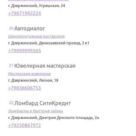
г. Дзержинский
,
Угрешская, 24
+79671992224
Автодиалог
20
Шиномонтажные мастерские
г. Дзержинский
,
Денисьевский проезд, 2 к1
+79099999565
Ювелирная мастерская
21
Мастерские ювелиров
г. Дзержинский
,
Лесная, 18
+79036606753
Ломбард СитиКредит
22
Ломбарды и быстрые займы
г. Дзержинский
,
Дмитрия Донского площадь, 2а
+79250867972