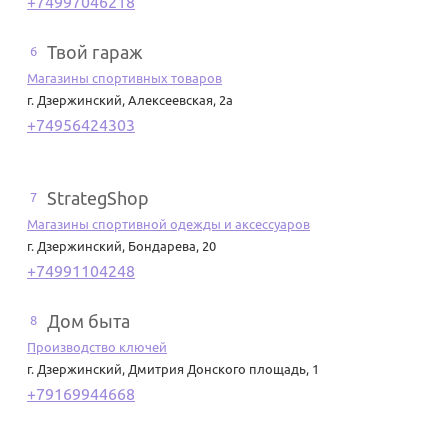
+74997046218
Твой гараж
6
Магазины спортивных товаров
г. Дзержинский
,
Алексеевская, 2а
+74956424303
StrategShop
7
Магазины спортивной одежды и аксессуаров
г. Дзержинский
,
Бондарева, 20
+74991104248
Дом быта
8
Производство ключей
г. Дзержинский
,
Дмитрия Донского площадь, 1
+79169944668