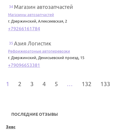
Магазин автозапчастей
34
Магазины автозапчастей
г. Дзержинский
,
Алексеевская, 2
+79266161784
Азия Логистик
35
Рефрижератоные автоперевозки
г. Дзержинский
,
Денисьевский проезд, 15
+79096653381
1
2
3
4
5
…
132
133
ПОСЛЕДНИЕ ОТЗЫВЫ
Зевс