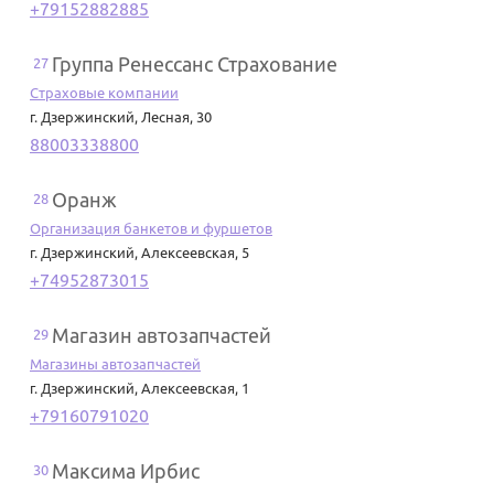
+79152882885
Группа Ренессанс Страхование
27
Страховые компании
г. Дзержинский
,
Лесная, 30
88003338800
Оранж
28
Организация банкетов и фуршетов
г. Дзержинский
,
Алексеевская, 5
+74952873015
Магазин автозапчастей
29
Магазины автозапчастей
г. Дзержинский
,
Алексеевская, 1
+79160791020
Максима Ирбис
30