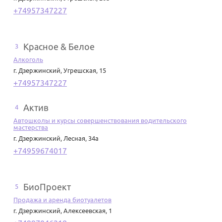
+74957347227
Красное & Белое
3
Алкоголь
г. Дзержинский
,
Угрешская, 15
+74957347227
Актив
4
Автошколы и курсы совершенствования водительского
мастерства
г. Дзержинский
,
Лесная, 34а
+74959674017
БиоПроект
5
Продажа и аренда биотуалетов
г. Дзержинский
,
Алексеевская, 1