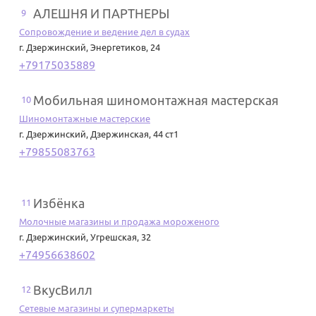
АЛЕШНЯ И ПАРТНЕРЫ
9
Сопровождение и ведение дел в судах
г. Дзержинский
,
Энергетиков, 24
+79175035889
Мобильная шиномонтажная мастерская
10
Шиномонтажные мастерские
г. Дзержинский
,
Дзержинская, 44 ст1
+79855083763
Избёнка
11
Молочные магазины и продажа мороженого
г. Дзержинский
,
Угрешская, 32
+74956638602
ВкусВилл
12
Сетевые магазины и супермаркеты