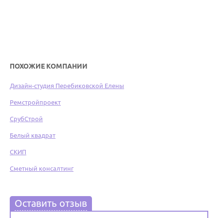
ПОХОЖИЕ КОМПАНИИ
Дизайн-студия Перебиковской Елены
Ремстройпроект
СрубСтрой
Белый квадрат
СКИП
Сметный консалтинг
Оставить отзыв