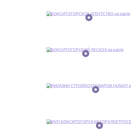
15
16
17
18