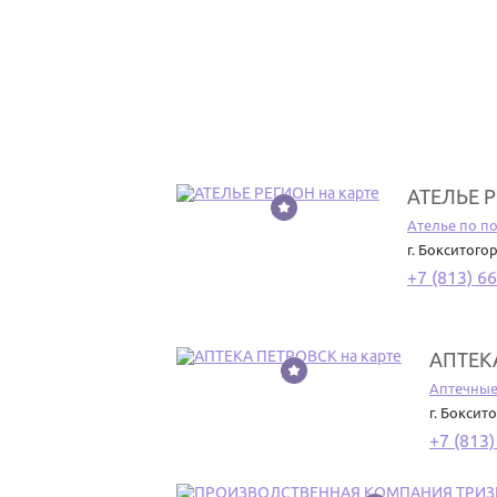
АТЕЛЬЕ 
4
Ателье по п
г. Бокситого
+7 (813) 6
АПТЕК
5
Аптечные
г. Боксит
+7 (813)
6