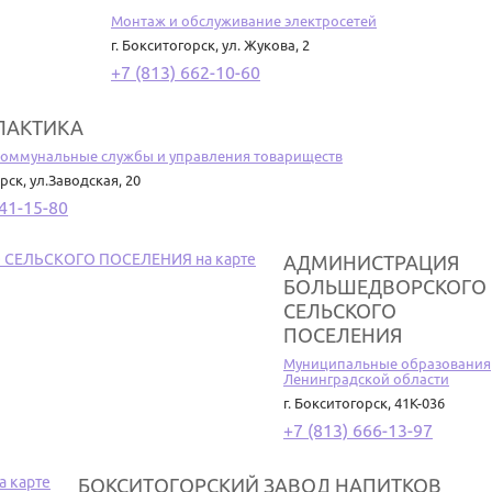
Монтаж и обслуживание электросетей
г. Бокситогорск
,
ул. Жукова, 2
+7 (813) 662-10-60
ЛАКТИКА
оммунальные службы и управления товариществ
орск
,
ул.Заводская, 20
241-15-80
АДМИНИСТРАЦИЯ
БОЛЬШЕДВОРСКОГО
СЕЛЬСКОГО
ПОСЕЛЕНИЯ
Муниципальные образования
Ленинградской области
г. Бокситогорск
,
41К-036
+7 (813) 666-13-97
БОКСИТОГОРСКИЙ ЗАВОД НАПИТКОВ