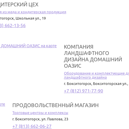
ИТЕРСКИЙ ЦЕХ
я из меда и кондитерская продукция
итогорск
,
Школьная ул., 19
3) 662-13-56
КОМПАНИЯ
ЛАНДШАФТНОГО
ДИЗАЙНА ДОМАШНИЙ
ОАЗИС
Оборудование и комплектующие д
ландшафтного дизайна
г. Бокситогорск
,
Бокситогорская ул.,
+7 (812) 971-77-90
ПРОДОВОЛЬСТВЕННЫЙ МАГАЗИН
Торговые центры и комплексы
г. Бокситогорск
,
ул. Павлова, 23
+7 (813) 662-06-27