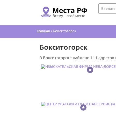
Главная
/
Бокситогорск
Бокситогорск
В Бокситогорске
найдено 111 адресов
1
2