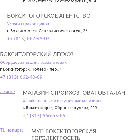
г. Бокситогорск
,
Бокситогорская ул., 9
БОКСИТОГОРСКОЕ АГЕНТСТВО
Услуги страховщиков
г. Бокситогорск
,
Социалистическая ул., 26
+7 (813) 662-45-03
БОКСИТОГОРСКИЙ ЛЕСХОЗ
Оборудование для лесозаготовок
г. Бокситогорск
,
Полевой пер., 1
+7 (813) 662-40-69
МАГАЗИН СТРОЙХОЗТОВАРОВ ГАЛАНТ
Хозяйственные и игрушечные магазины
г. Бокситогорск
,
Обринская улица, 229
+7 (813) 666-53-66
МУП БОКСИТОГОРСКАЯ
ГОРЭЛЕКТРОСЕТЬ