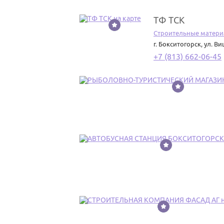
ТФ ТСК
11
Строительные матер
г. Бокситогорск
,
ул. Ви
+7 (813) 662-06-45
12
13
14