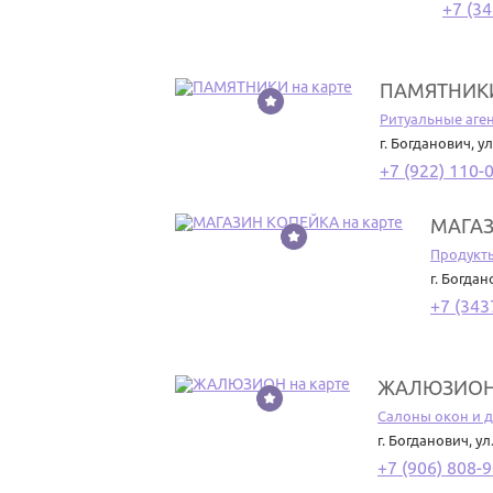
+7 (34
ПАМЯТНИК
3
Ритуальные аген
г. Богданович
,
ул
+7 (922) 110-
МАГА
4
Продукт
г. Богда
+7 (343
ЖАЛЮЗИО
5
Салоны окон и 
г. Богданович
,
ул
+7 (906) 808-