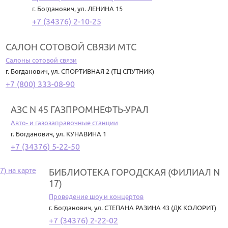
г. Богданович
,
ул. ЛЕНИНА 15
+7 (34376) 2-10-25
САЛОН СОТОВОЙ СВЯЗИ МТС
Салоны сотовой связи
г. Богданович
,
ул. СПОРТИВНАЯ 2 (ТЦ СПУТНИК)
+7 (800) 333-08-90
АЗС N 45 ГАЗПРОМНЕФТЬ-УРАЛ
Авто- и газозаправочные станции
г. Богданович
,
ул. КУНАВИНА 1
+7 (34376) 5-22-50
БИБЛИОТЕКА ГОРОДСКАЯ (ФИЛИАЛ N
17)
Проведение шоу и концертов
г. Богданович
,
ул. СТЕПАНА РАЗИНА 43 (ДК КОЛОРИТ)
+7 (34376) 2-22-02