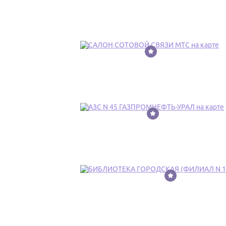
19
20
21