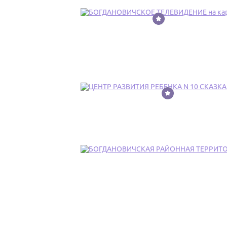
6
7
8