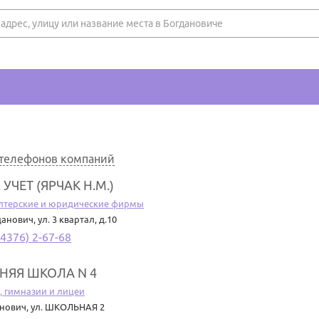
 телефонов компаний
 УЧЕТ (ЯРЧАК Н.М.)
алтерские и юридические фирмы
гданович
,
ул. 3 квартал, д.10
34376) 2-67-68
НЯЯ ШКОЛА N 4
 гимназии и лицеи
анович
,
ул. ШКОЛЬНАЯ 2