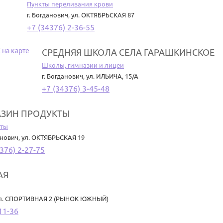
Пункты переливания крови
г. Богданович
,
ул. ОКТЯБРЬСКАЯ 87
+7 (34376) 2-36-55
СРЕДНЯЯ ШКОЛА СЕЛА ГАРАШКИНСКОЕ
Школы, гимназии и лицеи
г. Богданович
,
ул. ИЛЬИЧА, 15/А
+7 (34376) 3-45-48
АЗИН ПРОДУКТЫ
кты
анович
,
ул. ОКТЯБРЬСКАЯ 19
376) 2-27-75
АЯ
л. СПОРТИВНАЯ 2 (РЫНОК ЮЖНЫЙ)
11-36