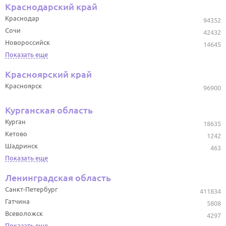
Краснодарский край
Краснодар
94352
Сочи
42432
Новороссийск
14645
Показать еще
Красноярский край
Красноярск
96900
Курганская область
Курган
18635
Кетово
1242
Шадринск
463
Показать еще
Ленинградская область
Санкт-Петербург
411834
Гатчина
5808
Всеволожск
4297
Показать еще