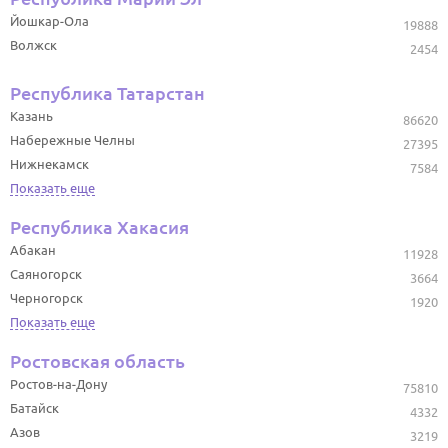
Йошкар-Ола
19888
Волжск
2454
Республика Татарстан
Казань
86620
Набережные Челны
27395
Нижнекамск
7584
Показать еще
Республика Хакасия
Абакан
11928
Саяногорск
3664
Черногорск
1920
Показать еще
Ростовская область
Ростов-на-Дону
75810
Батайск
4332
Азов
3219