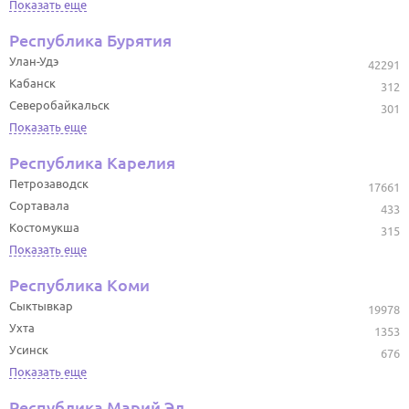
Показать еще
Республика Бурятия
Улан-Удэ
42291
Кабанск
312
Северобайкальск
301
Показать еще
Республика Карелия
Петрозаводск
17661
Сортавала
433
Костомукша
315
Показать еще
Республика Коми
Сыктывкар
19978
Ухта
1353
Усинск
676
Показать еще
Республика Марий Эл