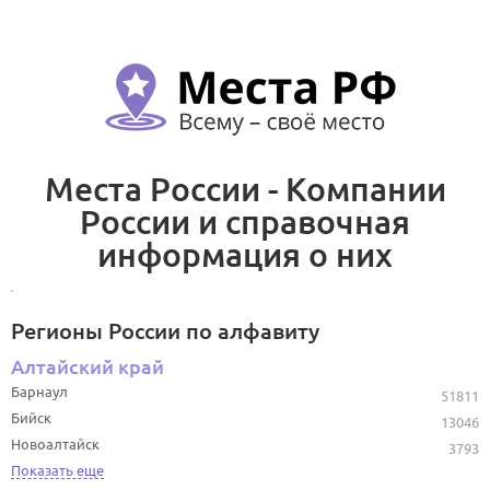
Места России - Компании
России и справочная
информация о них
Регионы России по алфавиту
Алтайский край
Барнаул
51811
Бийск
13046
Новоалтайск
3793
Показать еще