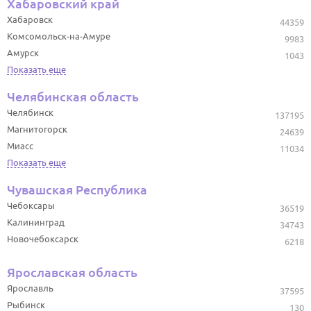
Хабаровский край
Хабаровск
44359
Комсомольск-на-Амуре
9983
Амурск
1043
Показать еще
Челябинская область
Челябинск
137195
Магнитогорск
24639
Миасс
11034
Показать еще
Чувашская Республика
Чебоксары
36519
Калининград
34743
Новочебоксарск
6218
Ярославская область
Ярославль
37595
Рыбинск
130