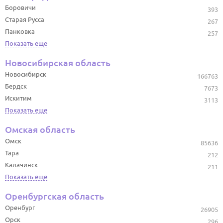
Боровичи
393
Старая Русса
267
Панковка
257
Показать еще
Новосибирская область
Новосибирск
166763
Бердск
7673
Искитим
3113
Показать еще
Омская область
Омск
85636
Тара
212
Калачинск
211
Показать еще
Оренбургская область
Оренбург
26905
Орск
296