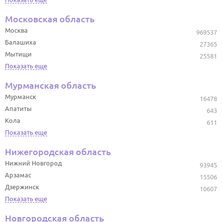
Московская область
Москва
969537
Балашиха
27365
Мытищи
25581
Показать еще
Мурманская область
Мурманск
16478
Апатиты
643
Кола
611
Показать еще
Нижегородская область
Нижний Новгород
93945
Арзамас
15506
Дзержинск
10607
Показать еще
Новгородская область