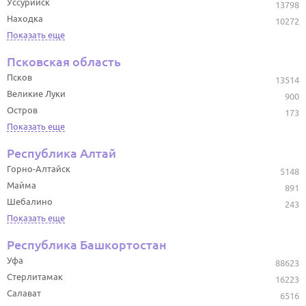
Уссурийск
13798
Находка
10272
Показать еще
Псковская область
Псков
13514
Великие Луки
900
Остров
173
Показать еще
Республика Алтай
Горно-Алтайск
5148
Майма
891
Шебалино
243
Показать еще
Республика Башкортостан
Уфа
88623
Стерлитамак
16223
Салават
6516