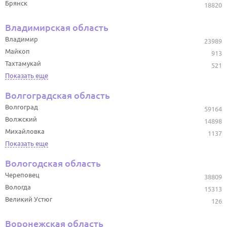
Брянск
18820
Владимирская область
Владимир
23989
Майкоп
913
Тахтамукай
521
Показать еще
Волгоградская область
Волгоград
59164
Волжский
14898
Михайловка
1137
Показать еще
Вологодская область
Череповец
38809
Вологда
15313
Великий Устюг
126
Воронежская область