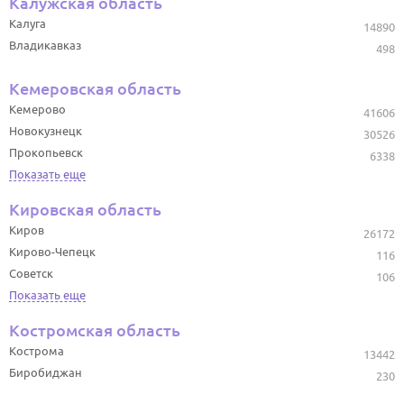
Калужская область
Калуга
14890
Владикавказ
498
Кемеровская область
Кемерово
41606
Новокузнецк
30526
Прокопьевск
6338
Показать еще
Кировская область
Киров
26172
Кирово-Чепецк
116
Советск
106
Показать еще
Костромская область
Кострома
13442
Биробиджан
230