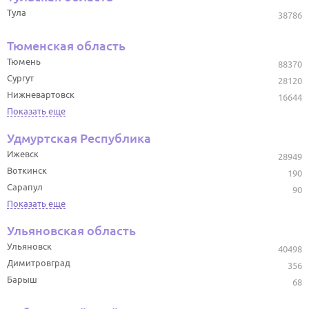
Тула
38786
Тюменская область
Тюмень
88370
Сургут
28120
Нижневартовск
16644
Показать еще
Удмуртская Республика
Ижевск
28949
Воткинск
190
Сарапул
90
Показать еще
Ульяновская область
Ульяновск
40498
Димитровград
356
Барыш
68