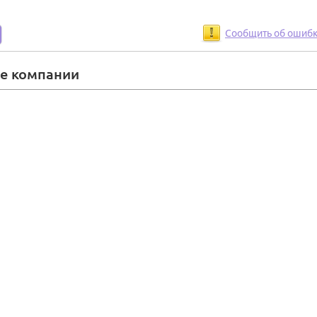
Сообщить об ошиб
ие компании