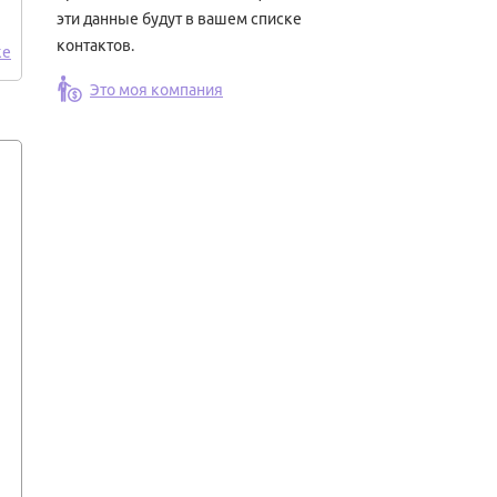
эти данные будут в вашем списке
контактов.
ке
Это моя компания