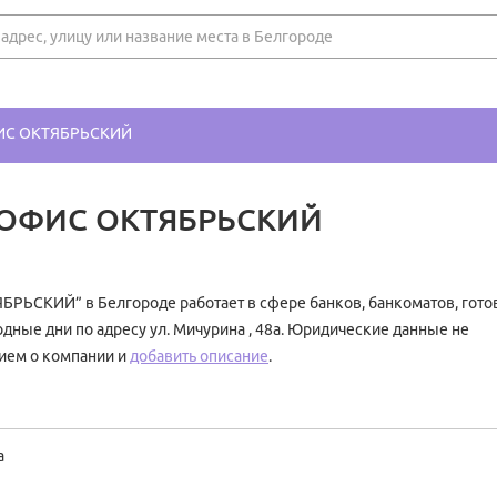
С ОКТЯБРЬСКИЙ
ОФИС ОКТЯБРЬСКИЙ
КИЙ” в Белгороде работает в сфере банков, банкоматов, гото
одные дни по адресу ул. Мичурина , 48а. Юридические данные не
ием о компании и
добавить описание
.
а