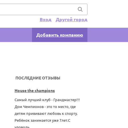
Вход
Другой город
Добавить компанию
ПОСЛЕДНИЕ ОТЗЫВЫ
House the champions
Самый лучший клуб - Грандмастер!!!
Дом Чемпионов - это то место, где
детям прививают любовь к спорту.
Ребёнок занимается уже 7лет.С
удоволь