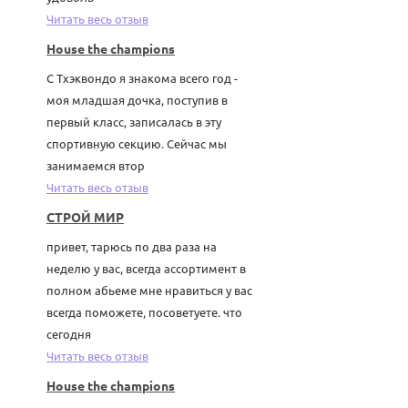
Читать весь отзыв
House the champions
С Тхэквондо я знакома всего год -
моя младшая дочка, поступив в
первый класс, записалась в эту
спортивную секцию. Сейчас мы
занимаемся втор
Читать весь отзыв
СТРОЙ МИР
привет, тарюсь по два раза на
неделю у вас, всегда ассортимент в
полном абьеме мне нравиться у вас
всегда поможете, посоветуете. что
сегодня
Читать весь отзыв
House the champions
Служба