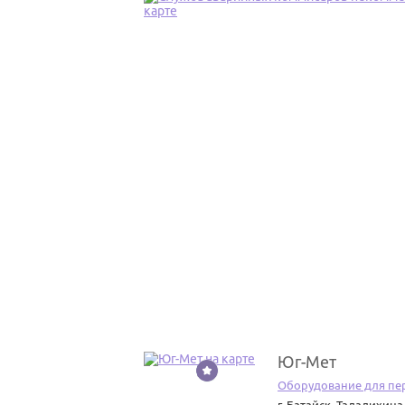
Юг-Мет
7
Оборудование для пе