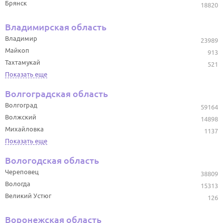
Брянск
18820
Владимирская область
Владимир
23989
Майкоп
913
Тахтамукай
521
Показать еще
Волгоградская область
Волгоград
59164
Волжский
14898
Михайловка
1137
Показать еще
Вологодская область
Череповец
38809
Вологда
15313
Великий Устюг
126
Воронежская область