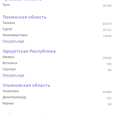
Тула
38786
Тюменская область
Тюмень
88370
Сургут
28120
Нижневартовск
16644
Показать еще
Удмуртская Республика
Ижевск
28949
Воткинск
190
Сарапул
90
Показать еще
Ульяновская область
Ульяновск
40498
Димитровград
356
Барыш
68