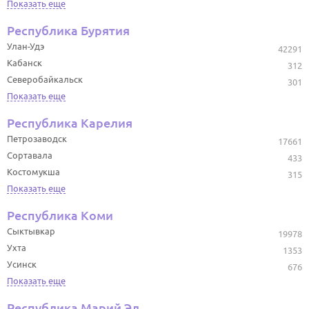
Показать еще
Республика Бурятия
Улан-Удэ
42291
Кабанск
312
Северобайкальск
301
Показать еще
Республика Карелия
Петрозаводск
17661
Сортавала
433
Костомукша
315
Показать еще
Республика Коми
Сыктывкар
19978
Ухта
1353
Усинск
676
Показать еще
Республика Марий Эл