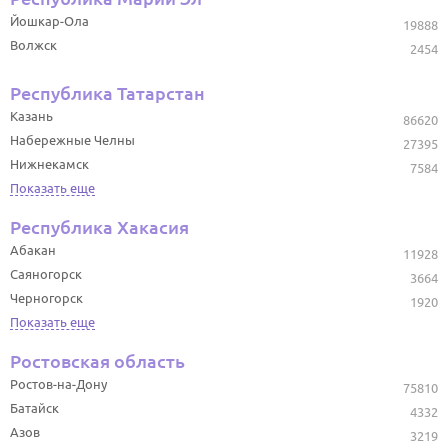
Йошкар-Ола
19888
Волжск
2454
Республика Татарстан
Казань
86620
Набережные Челны
27395
Нижнекамск
7584
Показать еще
Республика Хакасия
Абакан
11928
Саяногорск
3664
Черногорск
1920
Показать еще
Ростовская область
Ростов-на-Дону
75810
Батайск
4332
Азов
3219