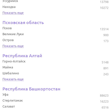
Уссурийск
13798
Находка
10272
Показать еще
Псковская область
Псков
13514
Великие Луки
900
Остров
173
Показать еще
Республика Алтай
Горно-Алтайск
5148
Майма
891
Шебалино
243
Показать еще
Республика Башкортостан
Уфа
88623
Стерлитамак
16223
Салават
6516