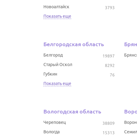
Новоалтайск
3793
Показать еще
Белгородская область
Брян
Белгород
Брянс
19897
Старый Оскол
8292
Губкин
76
Показать еще
Вологодская область
Воро
Череповец
Воро
38809
Вологда
Семил
15313