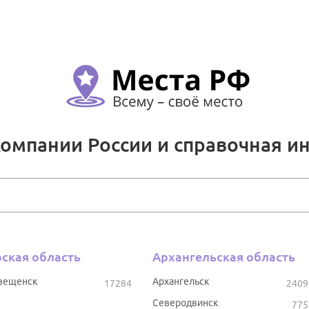
Компании России и справочная и
ская область
Архангельская область
вещенск
Архангельск
17284
2409
Северодвинск
775