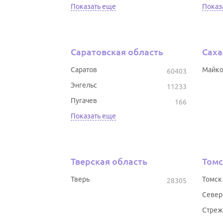
Показать еще
Показ
Саратовская область
Саха
Саратов
Майк
60403
Энгельс
11233
Пугачев
166
Показать еще
Тверская область
Томс
Тверь
Томск
28305
Север
Стреж