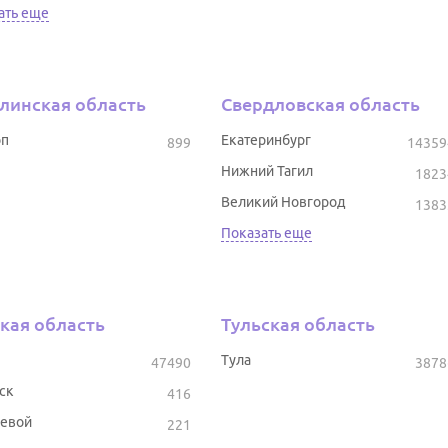
ать еще
линская область
Свердловская область
оп
Екатеринбург
899
14359
Нижний Тагил
1823
Великий Новгород
1383
Показать еще
кая область
Тульская область
Тула
47490
3878
ск
416
евой
221