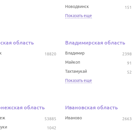
Новодвинск
151
Показать еще
ская область
Владимирская область
к
Владимир
18820
2398
Майкоп
91
Тахтамукай
52
Показать еще
нежская область
Ивановская область
неж
Иваново
53885
2663
уки
1042