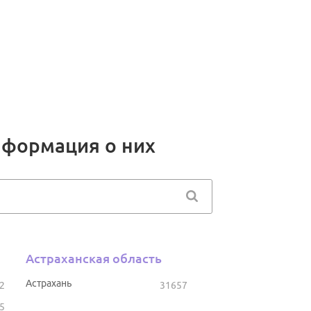
нформация о них
Астраханская область
Астрахань
2
31657
5