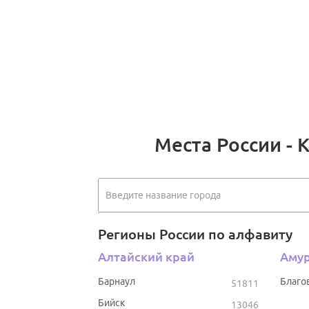
Места России - 
Регионы России по алфавиту
Алтайский край
Амур
Барнаул
Благо
51811
Бийск
13046