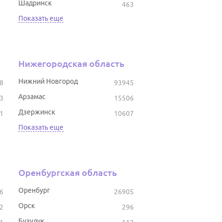
Шадринск
463
Показать еще
Нижегородская область
Нижний Новгород
8
93945
Арзамас
3
15506
Дзержинск
1
10607
Показать еще
Оренбургская область
Оренбург
6
26905
Орск
2
296
Бузулук