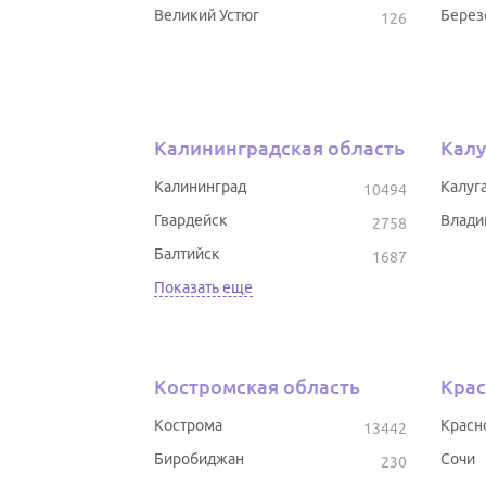
Великий Устюг
Берез
126
Калининградская область
Калу
Калининград
Калуг
10494
Гвардейск
Влади
2758
Балтийск
1687
Показать еще
Костромская область
Крас
Кострома
Красн
13442
Биробиджан
Сочи
230