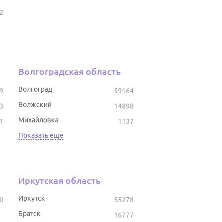
2
Волгоградская область
Волгоград
9
59164
Волжский
3
14898
Михайловка
1
1137
Показать еще
Иркутская область
Иркутск
0
55278
Братск
16777