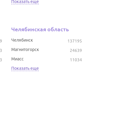
Показать еще
Челябинская область
Челябинск
9
137195
Магнитогорск
3
24639
Миасс
3
11034
Показать еще