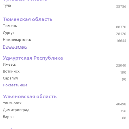
Тула
38786
Тюменская область
Тюмень
88370
Сургут
28120
Нижневартовск
16644
Показать еще
Удмуртская Республика
Ижевск
28949
Воткинск
190
Сарапул
90
Показать еще
Ульяновская область
Ульяновск
40498
Димитровград
356
Барыш
68