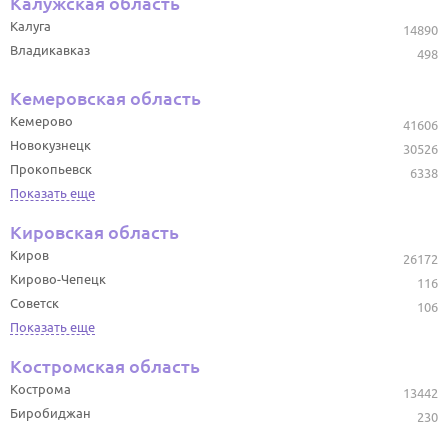
Калужская область
Калуга
14890
Владикавказ
498
Кемеровская область
Кемерово
41606
Новокузнецк
30526
Прокопьевск
6338
Показать еще
Кировская область
Киров
26172
Кирово-Чепецк
116
Советск
106
Показать еще
Костромская область
Кострома
13442
Биробиджан
230