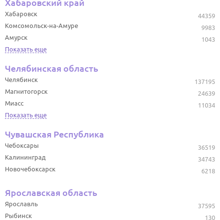
Хабаровский край
Хабаровск
44359
Комсомольск-на-Амуре
9983
Амурск
1043
Показать еще
Челябинская область
Челябинск
137195
Магнитогорск
24639
Миасс
11034
Показать еще
Чувашская Республика
Чебоксары
36519
Калининград
34743
Новочебоксарск
6218
Ярославская область
Ярославль
37595
Рыбинск
130