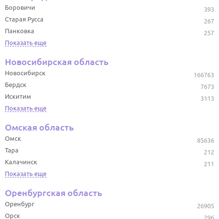
Боровичи
393
Старая Русса
267
Панковка
257
Показать еще
Новосибирская область
Новосибирск
166763
Бердск
7673
Искитим
3113
Показать еще
Омская область
Омск
85636
Тара
212
Калачинск
211
Показать еще
Оренбургская область
Оренбург
26905
Орск
296