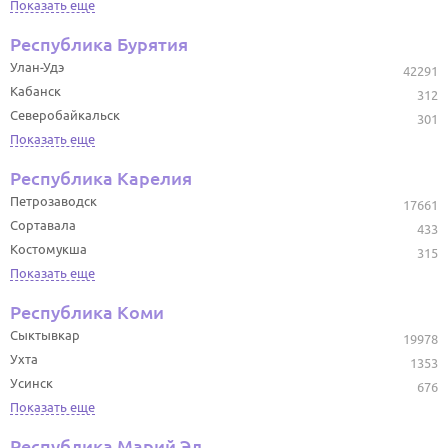
Показать еще
Республика Бурятия
Улан-Удэ
42291
Кабанск
312
Северобайкальск
301
Показать еще
Республика Карелия
Петрозаводск
17661
Сортавала
433
Костомукша
315
Показать еще
Республика Коми
Сыктывкар
19978
Ухта
1353
Усинск
676
Показать еще
Республика Марий Эл