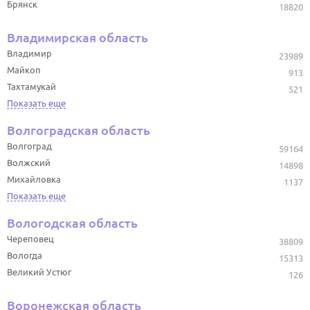
Брянск
18820
Владимирская область
Владимир
23989
Майкоп
913
Тахтамукай
521
Показать еще
Волгоградская область
Волгоград
59164
Волжский
14898
Михайловка
1137
Показать еще
Вологодская область
Череповец
38809
Вологда
15313
Великий Устюг
126
Воронежская область