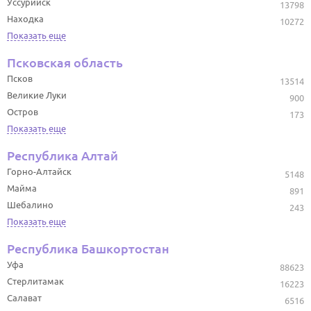
Уссурийск
13798
Находка
10272
Показать еще
Псковская область
Псков
13514
Великие Луки
900
Остров
173
Показать еще
Республика Алтай
Горно-Алтайск
5148
Майма
891
Шебалино
243
Показать еще
Республика Башкортостан
Уфа
88623
Стерлитамак
16223
Салават
6516