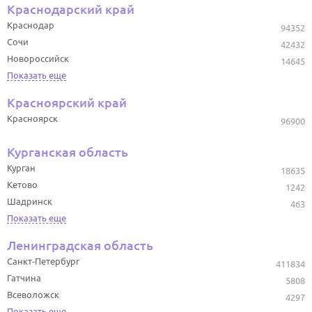
Краснодарский край
Краснодар
94352
Сочи
42432
Новороссийск
14645
Показать еще
Красноярский край
Красноярск
96900
Курганская область
Курган
18635
Кетово
1242
Шадринск
463
Показать еще
Ленинградская область
Санкт-Петербург
411834
Гатчина
5808
Всеволожск
4297
Показать еще