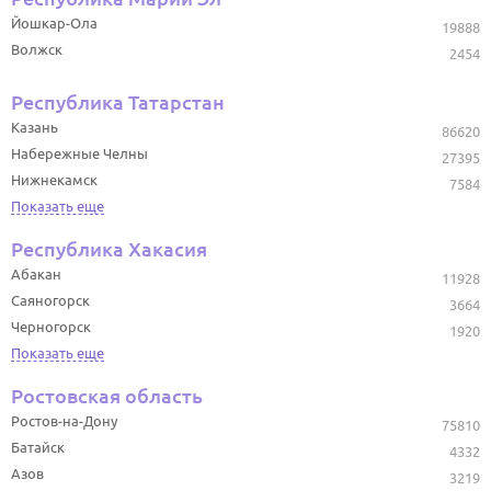
Йошкар-Ола
19888
Волжск
2454
Республика Татарстан
Казань
86620
Набережные Челны
27395
Нижнекамск
7584
Показать еще
Республика Хакасия
Абакан
11928
Саяногорск
3664
Черногорск
1920
Показать еще
Ростовская область
Ростов-на-Дону
75810
Батайск
4332
Азов
3219