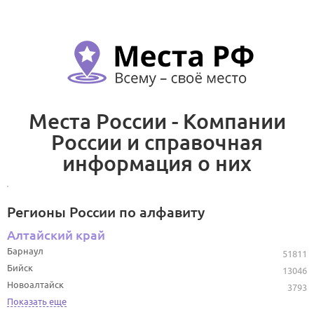
Места России - Компании
России и справочная
информация о них
Регионы России по алфавиту
Алтайский край
Барнаул
51811
Бийск
13046
Новоалтайск
3793
Показать еще