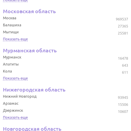
Московская область
Москва
969537
Балашиха
27365
Мытищи
25581
Показать еще
Мурманская область
Мурманск
16478
Апатиты
643
Кола
611
Показать еще
Нижегородская область
Нижний Новгород
93945
Арзамас
15506
Дзержинск
10607
Показать еще
Новгородская область