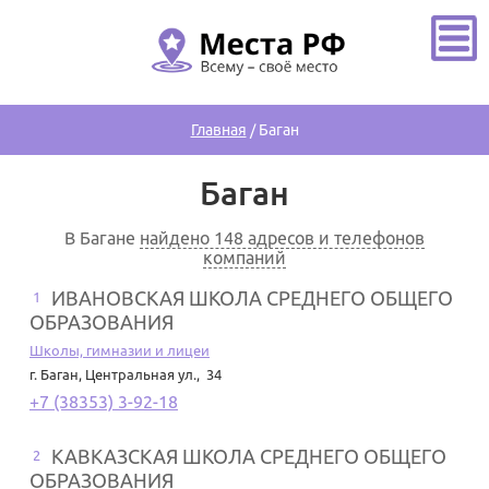
Главная
/
Баган
Баган
В Багане
найдено 148 адресов и телефонов
компаний
ИВАНОВСКАЯ ШКОЛА СРЕДНЕГО ОБЩЕГО
1
ОБРАЗОВАНИЯ
Школы, гимназии и лицеи
г. Баган
,
Центральная ул., 34
+7 (38353) 3-92-18
КАВКАЗСКАЯ ШКОЛА СРЕДНЕГО ОБЩЕГО
2
ОБРАЗОВАНИЯ