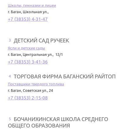
Школы, гимназии и лицеи
г. Баган
,
Школьная ул.,
+7 (38353) 4-31-47
ДЕТСКИЙ САД РУЧЕЕК
3
Ясли и детские сады
г. Баган
,
Центральная ул., 12/1
+7 (38353) 3-41-36
ТОРГОВАЯ ФИРМА БАГАНСКИЙ РАЙТОП
4
Поставщики твердого топлива
г. Баган
,
Советская ул., 24
+7 (38353) 2-15-08
БОЧАНИХИНСКАЯ ШКОЛА СРЕДНЕГО
5
ОБЩЕГО ОБРАЗОВАНИЯ