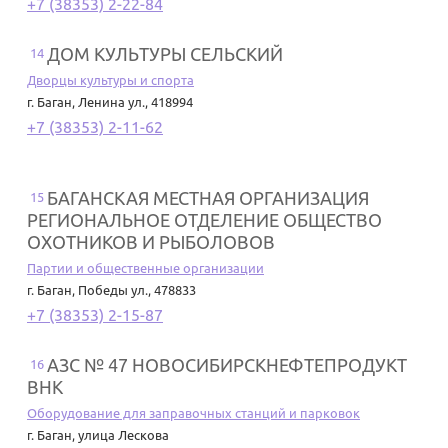
+7 (38353) 2-22-84
ДОМ КУЛЬТУРЫ СЕЛЬСКИЙ
14
Дворцы культуры и спорта
г. Баган
,
Ленина ул., 418994
+7 (38353) 2-11-62
БАГАНСКАЯ МЕСТНАЯ ОРГАНИЗАЦИЯ
15
РЕГИОНАЛЬНОЕ ОТДЕЛЕНИЕ ОБЩЕСТВО
ОХОТНИКОВ И РЫБОЛОВОВ
Партии и общественные организации
г. Баган
,
Победы ул., 478833
+7 (38353) 2-15-87
АЗС № 47 НОВОСИБИРСКНЕФТЕПРОДУКТ
16
ВНК
Оборудование для заправочных станций и парковок
г. Баган
,
улица Лескова