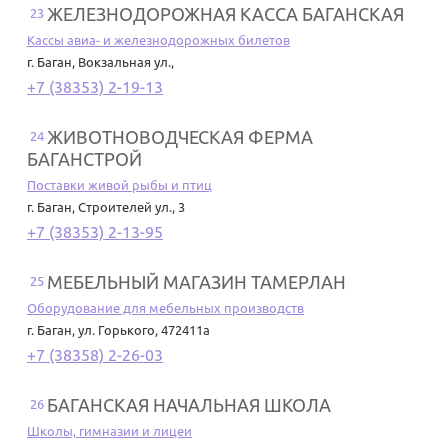
ЖЕЛЕЗНОДОРОЖНАЯ КАССА БАГАНСКАЯ
23
Кассы авиа- и железнодорожных билетов
г. Баган
,
Вокзальная ул.,
+7 (38353) 2-19-13
ЖИВОТНОВОДЧЕСКАЯ ФЕРМА
24
БАГАНСТРОЙ
Поставки живой рыбы и птиц
г. Баган
,
Строителей ул., 3
+7 (38353) 2-13-95
МЕБЕЛЬНЫЙ МАГАЗИН ТАМЕРЛАН
25
Оборудование для мебельных производств
г. Баган
,
ул. Горького, 472411а
+7 (38358) 2-26-03
БАГАНСКАЯ НАЧАЛЬНАЯ ШКОЛА
26
Школы, гимназии и лицеи