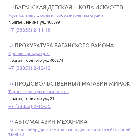
БАГАНСКАЯ ДЕТСКАЯ ШКОЛА ИСКУССТВ
30
Музыкальные школы и изобразительные студии
г. Баган
,
Ленина ул., 400599
+7 (38353) 2-11-18
ПРОКУРАТУРА БАГАНСКОГО РАЙОНА
31
Органы прокуратуры
г. Баган
,
Горького ул., 400274
+7 (38353) 2-12-12
ПРОДОВОЛЬСТВЕННЫЙ МАГАЗИН МИРАЖ
32
Торговые центры и комплексы
г. Баган
,
Горького ул., 21
+7 (38353) 2-15-35
АВТОМАГАЗИН МЕХАНИКА
33
Навесное оборудование и запчасти для сельскохозяйственной
техники