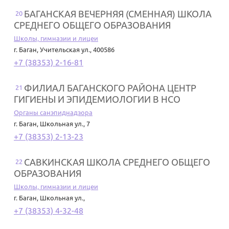
БАГАНСКАЯ ВЕЧЕРНЯЯ (СМЕННАЯ) ШКОЛА
20
СРЕДНЕГО ОБЩЕГО ОБРАЗОВАНИЯ
Школы, гимназии и лицеи
г. Баган
,
Учительская ул., 400586
+7 (38353) 2-16-81
ФИЛИАЛ БАГАНСКОГО РАЙОНА ЦЕНТР
21
ГИГИЕНЫ И ЭПИДЕМИОЛОГИИ В НСО
Органы санэпиднадзора
г. Баган
,
Школьная ул., 7
+7 (38353) 2-13-23
САВКИНСКАЯ ШКОЛА СРЕДНЕГО ОБЩЕГО
22
ОБРАЗОВАНИЯ
Школы, гимназии и лицеи
г. Баган
,
Школьная ул.,
+7 (38353) 4-32-48