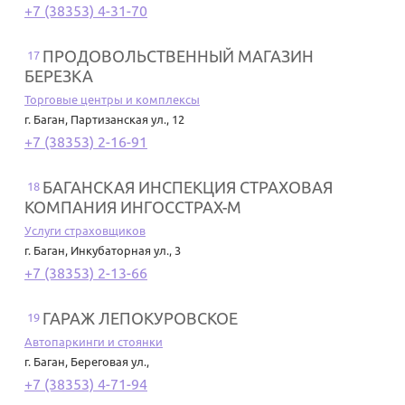
+7 (38353) 4-31-70
ПРОДОВОЛЬСТВЕННЫЙ МАГАЗИН
17
БЕРЕЗКА
Торговые центры и комплексы
г. Баган
,
Партизанская ул., 12
+7 (38353) 2-16-91
БАГАНСКАЯ ИНСПЕКЦИЯ СТРАХОВАЯ
18
КОМПАНИЯ ИНГОССТРАХ-М
Услуги страховщиков
г. Баган
,
Инкубаторная ул., 3
+7 (38353) 2-13-66
ГАРАЖ ЛЕПОКУРОВСКОЕ
19
Автопаркинги и стоянки
г. Баган
,
Береговая ул.,
+7 (38353) 4-71-94