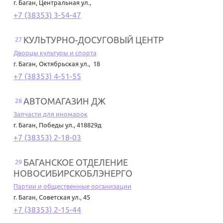
г. Баган
,
Центральная ул.,
+7 (38353) 3-54-47
КУЛЬТУРНО-ДОСУГОВЫЙ ЦЕНТР
27
Дворцы культуры и спорта
г. Баган
,
Октябрьская ул., 18
+7 (38353) 4-51-55
АВТОМАГАЗИН ДЖ
28
Запчасти для иномарок
г. Баган
,
Победы ул., 418829д
+7 (38353) 2-18-03
БАГАНСКОЕ ОТДЕЛЕНИЕ
29
НОВОСИБИРСКОБЛЭНЕРГО
Партии и общественные организации
г. Баган
,
Советская ул., 45
+7 (38353) 2-15-44