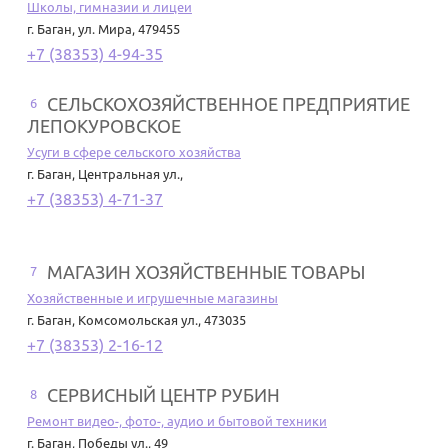
Школы, гимназии и лицеи
г. Баган
,
ул. Мира, 479455
+7 (38353) 4-94-35
СЕЛЬСКОХОЗЯЙСТВЕННОЕ ПРЕДПРИЯТИЕ
6
ЛЕПОКУРОВСКОЕ
Усуги в сфере сельского хозяйства
г. Баган
,
Центральная ул.,
+7 (38353) 4-71-37
МАГАЗИН ХОЗЯЙСТВЕННЫЕ ТОВАРЫ
7
Хозяйственные и игрушечные магазины
г. Баган
,
Комсомольская ул., 473035
+7 (38353) 2-16-12
СЕРВИСНЫЙ ЦЕНТР РУБИН
8
Ремонт видео-, фото-, аудио и бытовой техники
г. Баган
,
Победы ул., 49