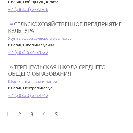
г. Баган
,
Победы ул., 418852
+7 (38353) 2-22-68
СЕЛЬСКОХОЗЯЙСТВЕННОЕ ПРЕДПРИЯТИЕ
34
КУЛЬТУРА
Усуги в сфере сельского хозяйства
г. Баган
,
Школьная улица
+7 (683) 534-31-32
ТЕРЕНГУЛЬСКАЯ ШКОЛА СРЕДНЕГО
35
ОБЩЕГО ОБРАЗОВАНИЯ
Школы, гимназии и лицеи
г. Баган
,
Центральная ул.,
+7 (38353) 3-54-42
1
2
3
4
5