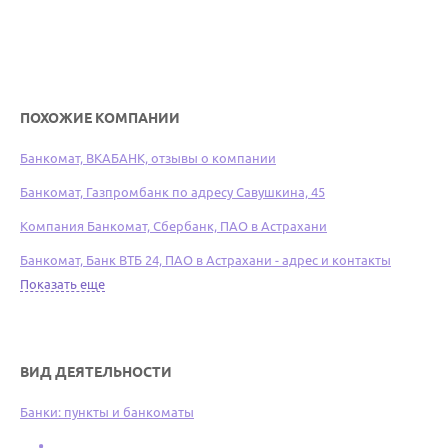
ПОХОЖИЕ КОМПАНИИ
Банкомат, ВКАБАНК, отзывы о компании
Банкомат, Газпромбанк по адресу Савушкина, 45
Компания Банкомат, Сбербанк, ПАО в Астрахани
Банкомат, Банк ВТБ 24, ПАО в Астрахани - адрес и контакты
Показать еще
ВИД ДЕЯТЕЛЬНОСТИ
Банки: пункты и банкоматы