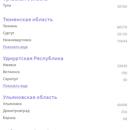
Тула
38786
Тюменская область
Тюмень
88370
Сургут
28120
Нижневартовск
16644
Показать еще
Удмуртская Республика
Ижевск
28949
Воткинск
190
Сарапул
90
Показать еще
Ульяновская область
Ульяновск
40498
Димитровград
356
Барыш
68