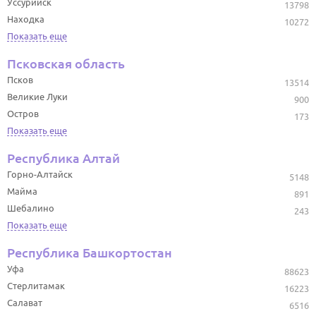
Уссурийск
13798
Находка
10272
Показать еще
Псковская область
Псков
13514
Великие Луки
900
Остров
173
Показать еще
Республика Алтай
Горно-Алтайск
5148
Майма
891
Шебалино
243
Показать еще
Республика Башкортостан
Уфа
88623
Стерлитамак
16223
Салават
6516