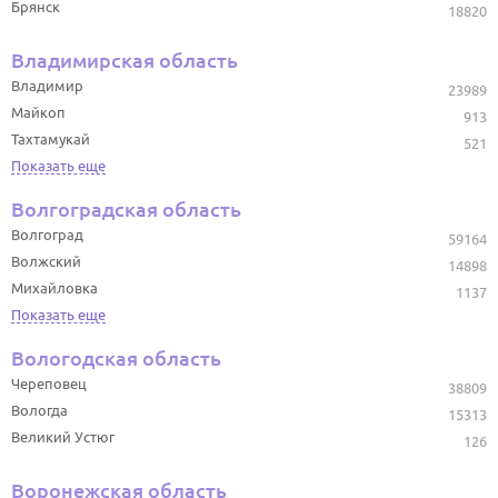
Брянск
18820
Владимирская область
Владимир
23989
Майкоп
913
Тахтамукай
521
Показать еще
Волгоградская область
Волгоград
59164
Волжский
14898
Михайловка
1137
Показать еще
Вологодская область
Череповец
38809
Вологда
15313
Великий Устюг
126
Воронежская область