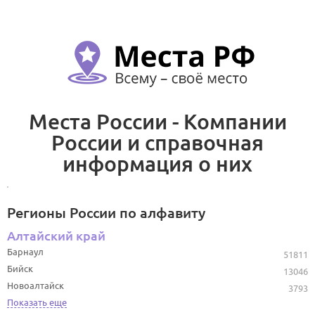
Места России - Компании
России и справочная
информация о них
Регионы России по алфавиту
Алтайский край
Барнаул
51811
Бийск
13046
Новоалтайск
3793
Показать еще