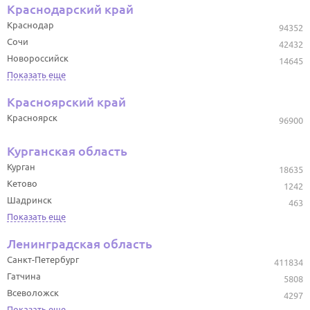
Краснодарский край
Краснодар
94352
Сочи
42432
Новороссийск
14645
Показать еще
Красноярский край
Красноярск
96900
Курганская область
Курган
18635
Кетово
1242
Шадринск
463
Показать еще
Ленинградская область
Санкт-Петербург
411834
Гатчина
5808
Всеволожск
4297
Показать еще