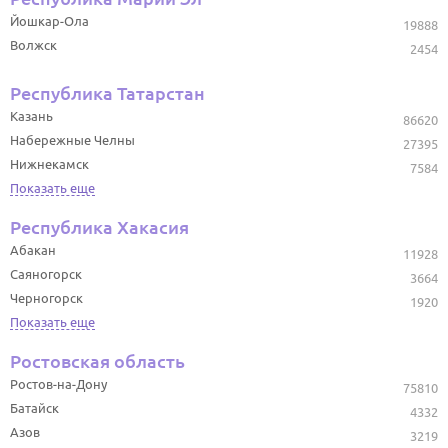
Йошкар-Ола
19888
Волжск
2454
Республика Татарстан
Казань
86620
Набережные Челны
27395
Нижнекамск
7584
Показать еще
Республика Хакасия
Абакан
11928
Саяногорск
3664
Черногорск
1920
Показать еще
Ростовская область
Ростов-на-Дону
75810
Батайск
4332
Азов
3219