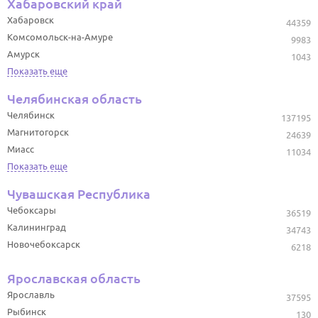
Хабаровский край
Хабаровск
44359
Комсомольск-на-Амуре
9983
Амурск
1043
Показать еще
Челябинская область
Челябинск
137195
Магнитогорск
24639
Миасс
11034
Показать еще
Чувашская Республика
Чебоксары
36519
Калининград
34743
Новочебоксарск
6218
Ярославская область
Ярославль
37595
Рыбинск
130