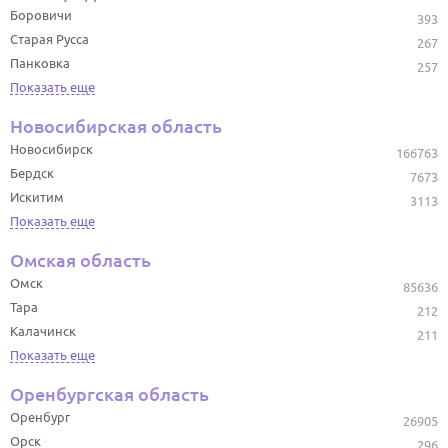
Боровичи
393
Старая Русса
267
Панковка
257
Показать еще
Новосибирская область
Новосибирск
166763
Бердск
7673
Искитим
3113
Показать еще
Омская область
Омск
85636
Тара
212
Калачинск
211
Показать еще
Оренбургская область
Оренбург
26905
Орск
296