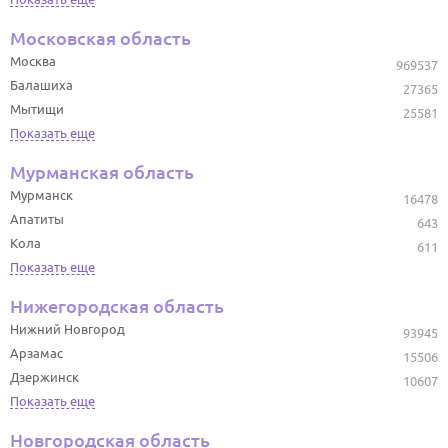
Московская область
Москва
969537
Балашиха
27365
Мытищи
25581
Показать еще
Мурманская область
Мурманск
16478
Апатиты
643
Кола
611
Показать еще
Нижегородская область
Нижний Новгород
93945
Арзамас
15506
Дзержинск
10607
Показать еще
Новгородская область