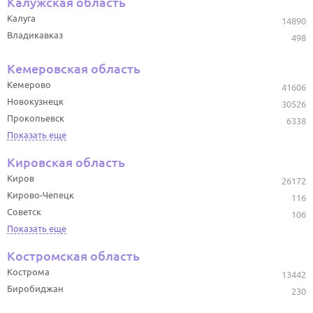
Калужская область
Калуга
14890
Владикавказ
498
Кемеровская область
Кемерово
41606
Новокузнецк
30526
Прокопьевск
6338
Показать еще
Кировская область
Киров
26172
Кирово-Чепецк
116
Советск
106
Показать еще
Костромская область
Кострома
13442
Биробиджан
230