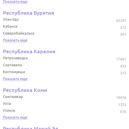
Показать еще
Республика Бурятия
Улан-Удэ
42291
Кабанск
312
Северобайкальск
301
Показать еще
Республика Карелия
Петрозаводск
17661
Сортавала
433
Костомукша
315
Показать еще
Республика Коми
Сыктывкар
19978
Ухта
1353
Усинск
676
Показать еще
Республика Марий Эл