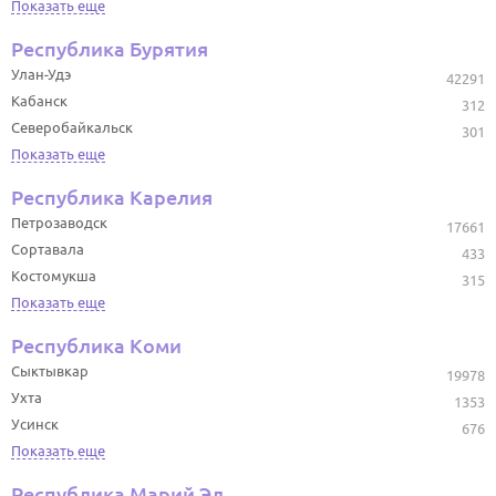
Показать еще
Республика Бурятия
Улан-Удэ
42291
Кабанск
312
Северобайкальск
301
Показать еще
Республика Карелия
Петрозаводск
17661
Сортавала
433
Костомукша
315
Показать еще
Республика Коми
Сыктывкар
19978
Ухта
1353
Усинск
676
Показать еще
Республика Марий Эл