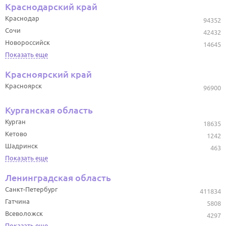
Краснодарский край
Краснодар
94352
Сочи
42432
Новороссийск
14645
Показать еще
Красноярский край
Красноярск
96900
Курганская область
Курган
18635
Кетово
1242
Шадринск
463
Показать еще
Ленинградская область
Санкт-Петербург
411834
Гатчина
5808
Всеволожск
4297
Показать еще