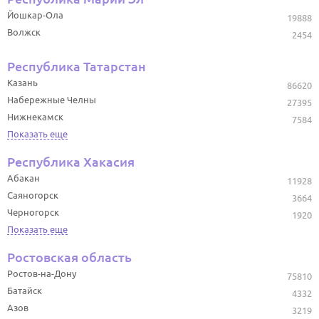
Йошкар-Ола
19888
Волжск
2454
Республика Татарстан
Казань
86620
Набережные Челны
27395
Нижнекамск
7584
Показать еще
Республика Хакасия
Абакан
11928
Саяногорск
3664
Черногорск
1920
Показать еще
Ростовская область
Ростов-на-Дону
75810
Батайск
4332
Азов
3219