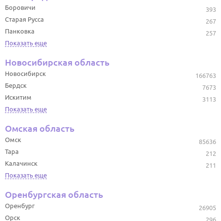
Боровичи
393
Старая Русса
267
Панковка
257
Показать еще
Новосибирская область
Новосибирск
166763
Бердск
7673
Искитим
3113
Показать еще
Омская область
Омск
85636
Тара
212
Калачинск
211
Показать еще
Оренбургская область
Оренбург
26905
Орск
296