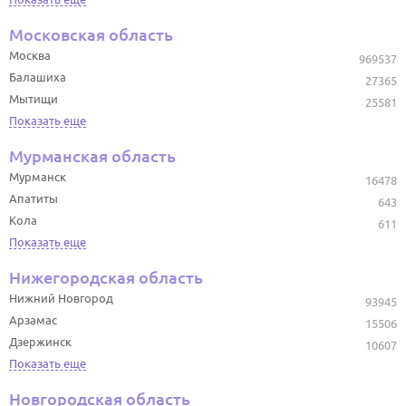
Московская область
Москва
969537
Балашиха
27365
Мытищи
25581
Показать еще
Мурманская область
Мурманск
16478
Апатиты
643
Кола
611
Показать еще
Нижегородская область
Нижний Новгород
93945
Арзамас
15506
Дзержинск
10607
Показать еще
Новгородская область