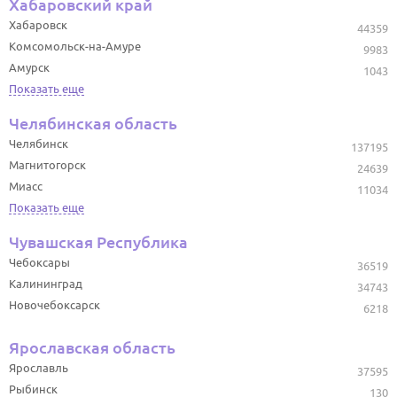
Хабаровский край
Хабаровск
44359
Комсомольск-на-Амуре
9983
Амурск
1043
Показать еще
Челябинская область
Челябинск
137195
Магнитогорск
24639
Миасс
11034
Показать еще
Чувашская Республика
Чебоксары
36519
Калининград
34743
Новочебоксарск
6218
Ярославская область
Ярославль
37595
Рыбинск
130