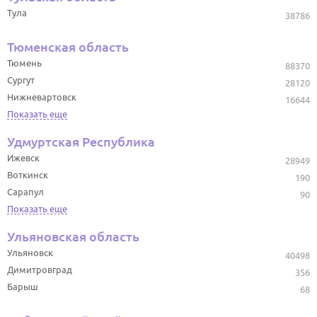
Тула
38786
Тюменская область
Тюмень
88370
Сургут
28120
Нижневартовск
16644
Показать еще
Удмуртская Республика
Ижевск
28949
Воткинск
190
Сарапул
90
Показать еще
Ульяновская область
Ульяновск
40498
Димитровград
356
Барыш
68