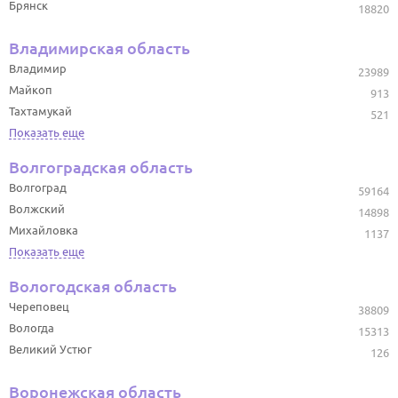
Брянск
18820
Владимирская область
Владимир
23989
Майкоп
913
Тахтамукай
521
Показать еще
Волгоградская область
Волгоград
59164
Волжский
14898
Михайловка
1137
Показать еще
Вологодская область
Череповец
38809
Вологда
15313
Великий Устюг
126
Воронежская область