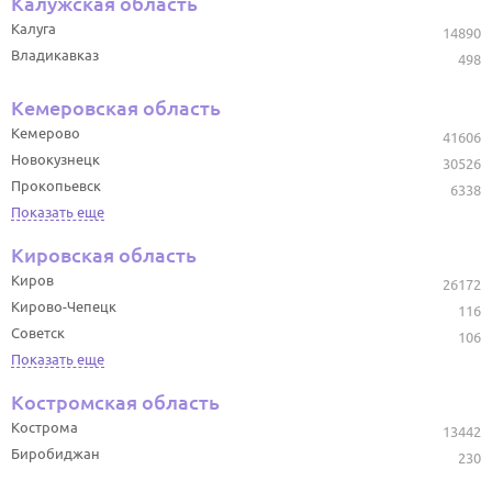
Калужская область
Калуга
14890
Владикавказ
498
Кемеровская область
Кемерово
41606
Новокузнецк
30526
Прокопьевск
6338
Показать еще
Кировская область
Киров
26172
Кирово-Чепецк
116
Советск
106
Показать еще
Костромская область
Кострома
13442
Биробиджан
230