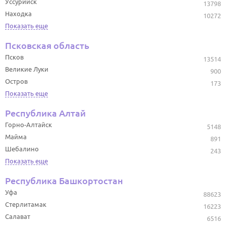
Уссурийск
13798
Находка
10272
Показать еще
Псковская область
Псков
13514
Великие Луки
900
Остров
173
Показать еще
Республика Алтай
Горно-Алтайск
5148
Майма
891
Шебалино
243
Показать еще
Республика Башкортостан
Уфа
88623
Стерлитамак
16223
Салават
6516