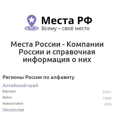
Места России - Компании
России и справочная
информация о них
Регионы России по алфавиту
Алтайский край
Барнаул
51811
Бийск
13046
Новоалтайск
3793
Показать еще