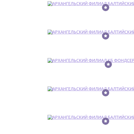
21
22
23
24
25