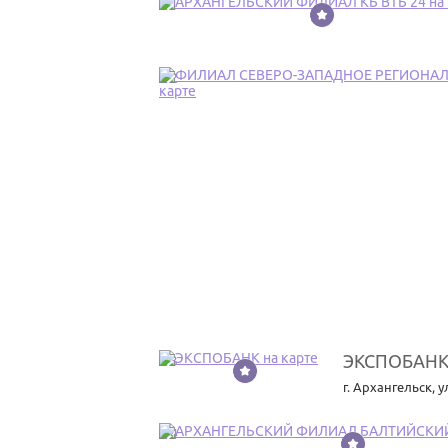
11
12
ЭКСПОБАН
13
г. Архангельск
,
у
14