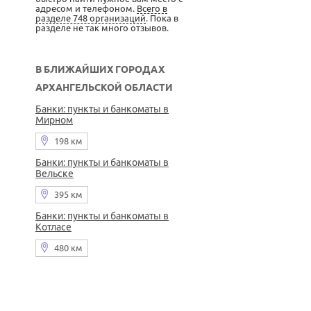
адресом и телефоном.
Всего в
разделе 748 организаций
. Пока в
разделе не так много отзывов.
В БЛИЖАЙШИХ ГОРОДАХ
АРХАНГЕЛЬСКОЙ ОБЛАСТИ
Банки: пункты и банкоматы в
Мирном
198 км
Банки: пункты и банкоматы в
Вельске
395 км
Банки: пункты и банкоматы в
Котласе
480 км