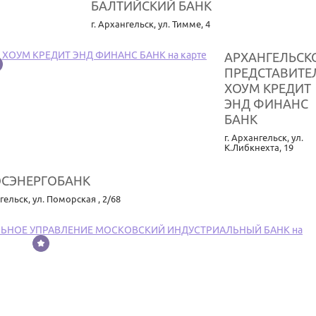
БАЛТИЙСКИЙ БАНК
г. Архангельск
,
ул. Тимме, 4
АРХАНГЕЛЬСК
ПРЕДСТАВИТЕ
ХОУМ КРЕДИТ
ЭНД ФИНАНС
БАНК
г. Архангельск
,
ул.
К.Либкнехта, 19
ОСЭНЕРГОБАНК
нгельск
,
ул. Поморская , 2/68