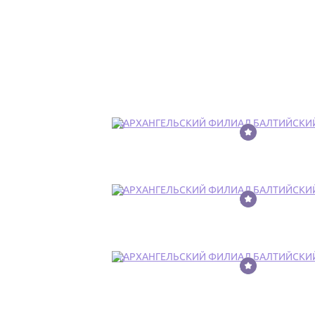
18
19
20