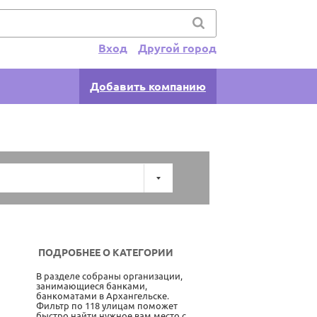
Вход
Другой город
Добавить компанию
ПОДРОБНЕЕ О КАТЕГОРИИ
В разделе собраны организации,
занимающиеся банками,
банкоматами в Архангельске.
Фильтр по 118 улицам поможет
быстро найти нужное вам место с