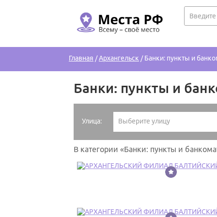
Главная
/
Архангельск
/
Банки: пункты и банк
Банки: пункты и бан
Улица:
Выберите улицу
В категории «Банки: пункты и банком
1
2