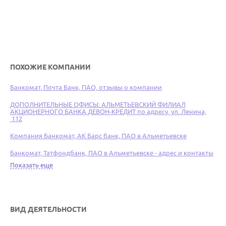
ПОХОЖИЕ КОМПАНИИ
Банкомат, Почта Банк, ПАО, отзывы о компании
ДОПОЛНИТЕЛЬНЫЕ ОФИСЫ: АЛЬМЕТЬЕВСКИЙ ФИЛИАЛ
АКЦИОНЕРНОГО БАНКА ДЕВОН-КРЕДИТ по адресу ул. Ленина,
112
Компания Банкомат, АК Барс банк, ПАО в Альметьевске
Банкомат, Татфондбанк, ПАО в Альметьевске - адрес и контакты
Показать еще
ВИД ДЕЯТЕЛЬНОСТИ